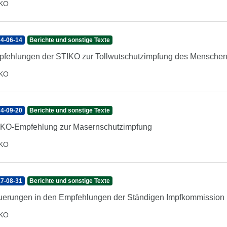
IKO
4-06-14
Berichte und sonstige Texte
fehlungen der STIKO zur Tollwutschutzimpfung des Mensche
IKO
4-09-20
Berichte und sonstige Texte
KO-Empfehlung zur Masernschutzimpfung
IKO
7-08-31
Berichte und sonstige Texte
erungen in den Empfehlungen der Ständigen Impfkommission 
IKO