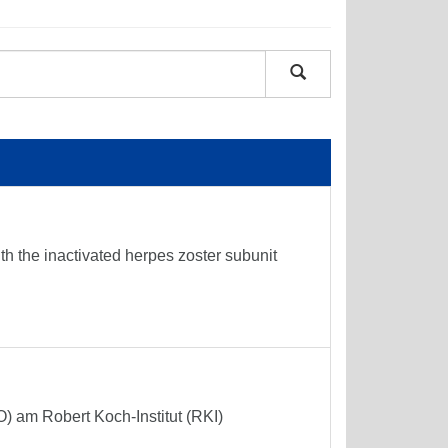
h the inactivated herpes zoster subunit
) am Robert Koch-Institut (RKI)