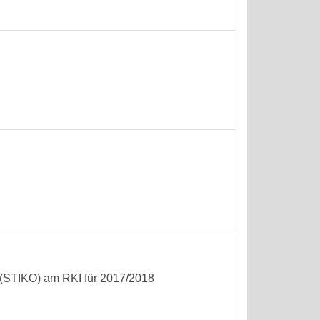
n
(STIKO) am RKI für 2017/2018