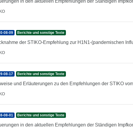
erungen in den aktuellen Empfehlungen der Ständigen Impfko
IKO
0-08-09
Berichte und sonstige Texte
knahme der STIKO-Empfehlung zur H1N1-(pandemischen Influ
IKO
9-08-17
Berichte und sonstige Texte
weise und Erläuterungen zu den Empfehlungen der STIKO vom
IKO
8-08-01
Berichte und sonstige Texte
erungen in den aktuellen Empfehlungen der Ständigen Impfko