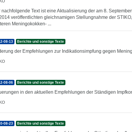
IKO
 nachfolgende Text ist eine Aktualisierung der am 8. Septembe
2014 veröffentlichten gleichnamigen Stellungnahme der STIKO,
teren Meningokokken- ...
2-08-13
Berichte und sonstige Texte
erung der Empfehlungen zur Indikationsimpfung gegen Menin
IKO
2-08-06
Berichte und sonstige Texte
erungen in den aktuellen Empfehlungen der Ständigen Impfko
IKO
0-08-23
Berichte und sonstige Texte