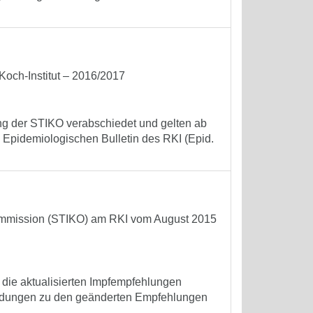
och-Institut – 2016/2017
ng der STIKO verabschiedet und gelten ab
 Epidemiologischen Bulletin des RKI (Epid.
ommission (STIKO) am RKI vom August 2015
 die aktualisierten Impfempfehlungen
ründungen zu den geänderten Empfehlungen