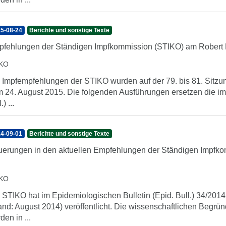
5-08-24
Berichte und sonstige Texte
fehlungen der Ständigen Impfkommission (STIKO) am Robert K
IKO
 Impfempfehlungen der STIKO wurden auf der 79. bis 81. Sitzu
 24. August 2015. Die folgenden Ausführungen ersetzen die im
.) ...
4-09-01
Berichte und sonstige Texte
erungen in den aktuellen Empfehlungen der Ständigen Impfk
IKO
 STIKO hat im Epidemiologischen Bulletin (Epid. Bull.) 34/2014
and: August 2014) veröffentlicht. Die wissenschaftlichen Beg
den in ...