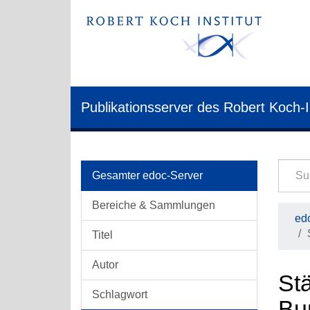
Publikationsserver des Robert Koch-I
Gesamter edoc-Server
Bereiche & Sammlungen
edo
Titel
Autor
St
Schlagwort
Bu