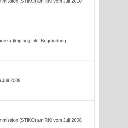
mmission (STIKO) am RKI vom Juli 2010
enza-)Impfung inkl. Begründung
 Juli 2009
mmission (STIKO) am RKI vom Juli 2008