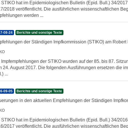
 STIKO hat im Epidemiologischen Bulletin (Epid. Bull.) 34/2017
7/2018 veröffentlicht. Die ausführlichen wissenschaftlichen 
fehlungen werden ...
7-08-24
Berichte und sonstige Texte
fehlungen der Ständigen Impfkommission (STIKO) am Robert K
IKO
 Impfempfehlungen der STIKO wurden auf der 85. bis 87. Sitzu
 24. August 2017. Die folgenden Ausführungen ersetzen die im
.) ...
6-09-05
Berichte und sonstige Texte
erungen in den aktuellen Empfehlungen der Ständigen Impfko
IKO
 STIKO hat im Epidemiologischen Bulletin (Epid. Bull.) 34/2016
6/2017 veröffentlicht. Die ausführlichen wissenschaftlichen 