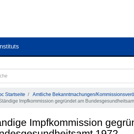
nstituts
c Startseite
Amtliche Bekanntmachungen/Kommissionsveröf
Ständige Impfkommission gegründet am Bundesgesundheitsam
ändige Impfkommission gegrü
ndesgesundheitsamt 1972