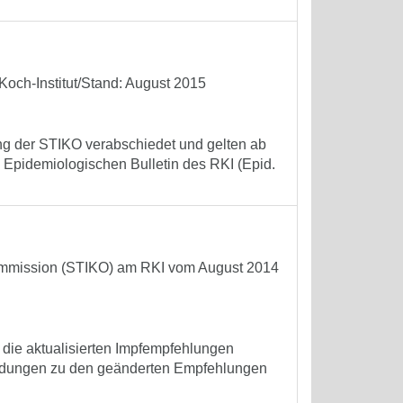
och-Institut/Stand: August 2015
ng der STIKO verabschiedet und gelten ab
 Epidemiologischen Bulletin des RKI (Epid.
ommission (STIKO) am RKI vom August 2014
 die aktualisierten Impfempfehlungen
ründungen zu den geänderten Empfehlungen