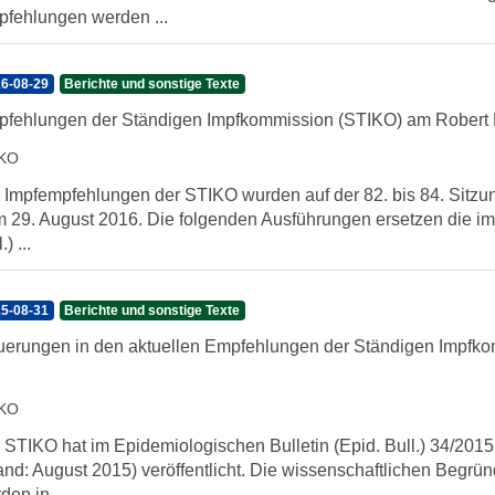
fehlungen werden ...
6-08-29
Berichte und sonstige Texte
fehlungen der Ständigen Impfkommission (STIKO) am Robert K
IKO
 Impfempfehlungen der STIKO wurden auf der 82. bis 84. Sitzu
 29. August 2016. Die folgenden Ausführungen ersetzen die im
.) ...
5-08-31
Berichte und sonstige Texte
erungen in den aktuellen Empfehlungen der Ständigen Impfk
IKO
 STIKO hat im Epidemiologischen Bulletin (Epid. Bull.) 34/2015
and: August 2015) veröffentlicht. Die wissenschaftlichen Beg
den in ...