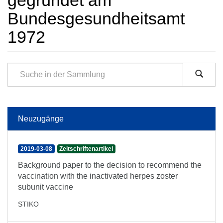
gegründet am
Bundesgesundheitsamt
1972
Neuzugänge
2019-03-08
Zeitschriftenartikel
Background paper to the decision to recommend the
vaccination with the inactivated herpes zoster
subunit vaccine
STIKO