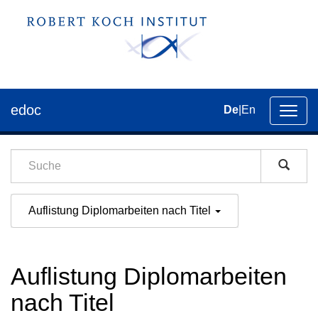
edoc
De
|
En
Umsch
der
Navig
Auflistung Diplomarbeiten nach Titel
Auflistung Diplomarbeiten
nach Titel