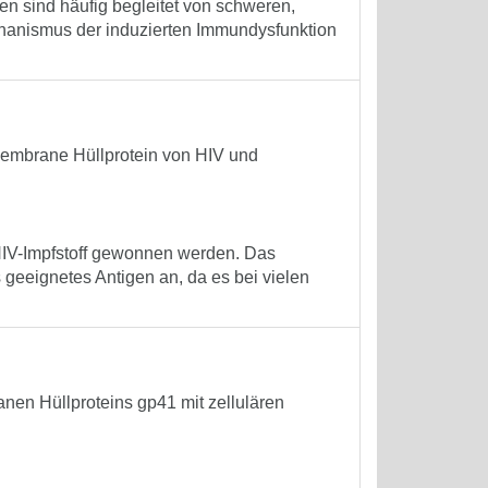
en sind häufig begleitet von schweren,
chanismus der induzierten Immundysfunktion
membrane Hüllprotein von HIV und
 HIV-Impfstoff gewonnen werden. Das
 geeignetes Antigen an, da es bei vielen
nen Hüllproteins gp41 mit zellulären