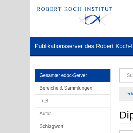
Publikationsserver des Robert Koch-I
Gesamter edoc-Server
Bereiche & Sammlungen
edo
Titel
Di
Autor
Schlagwort