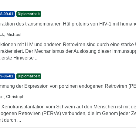
8-09-01
Diplomarbeit
eraktion des transmembranen Hüllproteins von HIV-1 mit huma
ck, Michael
ektionen mit HIV und anderen Retroviren sind durch eine star
rakterisiert. Der Mechanismus der Auslösung dieser Immunsup
t erste Hinweise ...
9-06-01
Diplomarbeit
mung der Expression von porzinen endogenen Retroviren (PER
se, Christoph
 Xenotransplantation vom Schwein auf den Menschen ist mit d
ogenen Retroviren (PERVs) verbunden, die im Genom jeder Zell
ht durch ...