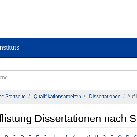
nstituts
c Startseite
Qualifikationsarbeiten
Dissertationen
Aufl
flistung Dissertationen nach 