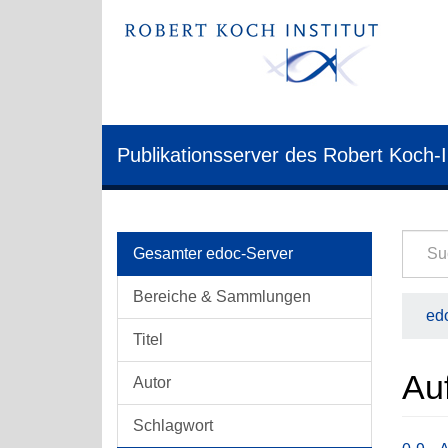
Publikationsserver des Robert Koch-I
Gesamter edoc-Server
Bereiche & Sammlungen
edo
Titel
Au
Autor
Schlagwort