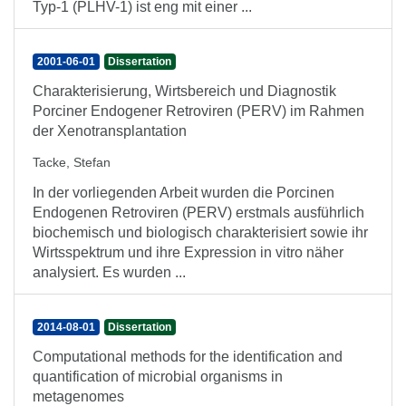
Typ-1 (PLHV-1) ist eng mit einer ...
2001-06-01
Dissertation
Charakterisierung, Wirtsbereich und Diagnostik
Porciner Endogener Retroviren (PERV) im Rahmen
der Xenotransplantation
Tacke, Stefan
In der vorliegenden Arbeit wurden die Porcinen
Endogenen Retroviren (PERV) erstmals ausführlich
biochemisch und biologisch charakterisiert sowie ihr
Wirtsspektrum und ihre Expression in vitro näher
analysiert. Es wurden ...
2014-08-01
Dissertation
Computational methods for the identification and
quantification of microbial organisms in
metagenomes