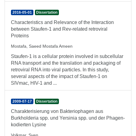
2016-05-01
Dissertation
Characteristics and Relevance of the Interaction
between Staufen-1 and Rev-related retroviral
Proteins
Mostafa, Saeed Mostafa Ameen
Staufen-1 is a cellular protein involved in subcellular
RNA transport and the translation and packaging of
retroviral RNA into viral particles. In this study,
several aspects of the impact of Staufen-1 on
SIVmac, HIV-1 and ...
2009-07-17
Dissertation
Charakterisierung von Bakteriophagen aus
Burkholderia spp. und Yersinia spp. und der Phagen-
kodierten Lysine
Volkmar, Sven