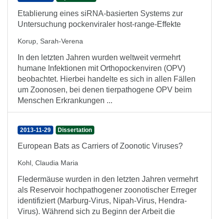
Etablierung eines siRNA-basierten Systems zur
Untersuchung pockenviraler host-range-Effekte
Korup, Sarah-Verena
In den letzten Jahren wurden weltweit vermehrt
humane Infektionen mit Orthopockenviren (OPV)
beobachtet. Hierbei handelte es sich in allen Fällen
um Zoonosen, bei denen tierpathogene OPV beim
Menschen Erkrankungen ...
2013-11-29
Dissertation
European Bats as Carriers of Zoonotic Viruses?
Kohl, Claudia Maria
Fledermäuse wurden in den letzten Jahren vermehrt
als Reservoir hochpathogener zoonotischer Erreger
identifiziert (Marburg-Virus, Nipah-Virus, Hendra-
Virus). Während sich zu Beginn der Arbeit die