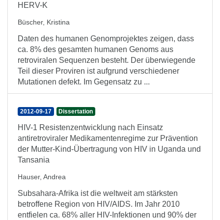
HERV-K
Büscher, Kristina
Daten des humanen Genomprojektes zeigen, dass
ca. 8% des gesamten humanen Genoms aus
retroviralen Sequenzen besteht. Der überwiegende
Teil dieser Proviren ist aufgrund verschiedener
Mutationen defekt. Im Gegensatz zu ...
2012-09-17
Dissertation
HIV-1 Resistenzentwicklung nach Einsatz
antiretroviraler Medikamentenregime zur Prävention
der Mutter-Kind-Übertragung von HIV in Uganda und
Tansania
Hauser, Andrea
Subsahara-Afrika ist die weltweit am stärksten
betroffene Region von HIV/AIDS. Im Jahr 2010
entfielen ca. 68% aller HIV-Infektionen und 90% der