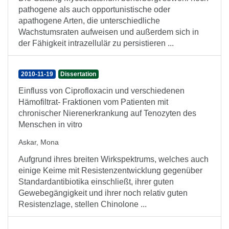
pathogene als auch opportunistische oder
apathogene Arten, die unterschiedliche
Wachstumsraten aufweisen und außerdem sich in
der Fähigkeit intrazellulär zu persistieren ...
2010-11-19
Dissertation
Einfluss von Ciprofloxacin und verschiedenen
Hämofiltrat- Fraktionen vom Patienten mit
chronischer Nierenerkrankung auf Tenozyten des
Menschen in vitro
Askar, Mona
Aufgrund ihres breiten Wirkspektrums, welches auch
einige Keime mit Resistenzentwicklung gegenüber
Standardantibiotika einschließt, ihrer guten
Gewebegängigkeit und ihrer noch relativ guten
Resistenzlage, stellen Chinolone ...