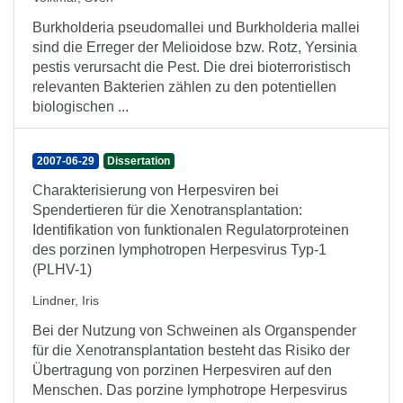
Burkholderia pseudomallei und Burkholderia mallei
sind die Erreger der Melioidose bzw. Rotz, Yersinia
pestis verursacht die Pest. Die drei bioterroristisch
relevanten Bakterien zählen zu den potentiellen
biologischen ...
2007-06-29
Dissertation
Charakterisierung von Herpesviren bei
Spendertieren für die Xenotransplantation:
Identifikation von funktionalen Regulatorproteinen
des porzinen lymphotropen Herpesvirus Typ-1
(PLHV-1)
Lindner, Iris
Bei der Nutzung von Schweinen als Organspender
für die Xenotransplantation besteht das Risiko der
Übertragung von porzinen Herpesviren auf den
Menschen. Das porzine lymphotrope Herpesvirus