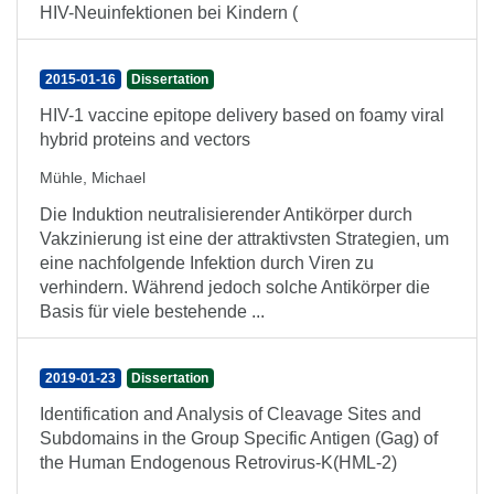
HIV-Neuinfektionen bei Kindern (
2015-01-16
Dissertation
HIV-1 vaccine epitope delivery based on foamy viral
hybrid proteins and vectors
Mühle, Michael
Die Induktion neutralisierender Antikörper durch
Vakzinierung ist eine der attraktivsten Strategien, um
eine nachfolgende Infektion durch Viren zu
verhindern. Während jedoch solche Antikörper die
Basis für viele bestehende ...
2019-01-23
Dissertation
Identification and Analysis of Cleavage Sites and
Subdomains in the Group Specific Antigen (Gag) of
the Human Endogenous Retrovirus-K(HML-2)