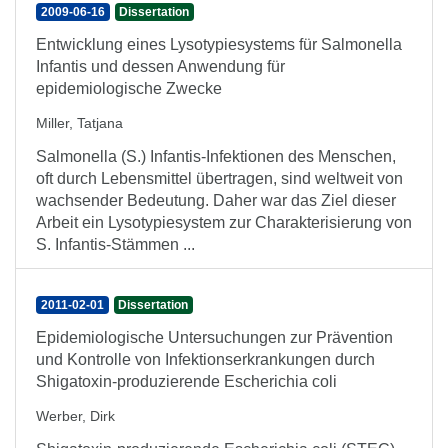
2009-06-16
Dissertation
Entwicklung eines Lysotypiesystems für Salmonella
Infantis und dessen Anwendung für
epidemiologische Zwecke
Miller, Tatjana
Salmonella (S.) Infantis-Infektionen des Menschen,
oft durch Lebensmittel übertragen, sind weltweit von
wachsender Bedeutung. Daher war das Ziel dieser
Arbeit ein Lysotypiesystem zur Charakterisierung von
S. Infantis-Stämmen ...
2011-02-01
Dissertation
Epidemiologische Untersuchungen zur Prävention
und Kontrolle von Infektionserkrankungen durch
Shigatoxin-produzierende Escherichia coli
Werber, Dirk