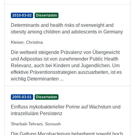
2010-03-02
Dissertation
Determinants and health risks of overweight and
obesity among children and adolescents in Germany
Kleiser, Christina
Die weltweit steigende Prävalenz von Übergewicht
und Adipositas ist von zunehmender Public Health
Relevanz, auch bei Kindern und Jugendlichen. Um
effektive Präventionsstrategien auszuarbeiten, ist es
wichtig Determinanten ...
2005-03-01
Dissertation
Einfluss mykobakterieller Porine auf Wachstum und
intrazelluläre Persistenz
Sharbati-Tehrani, Soroush
Die Gattung Mycobacterium beherbergt sowohl hoch