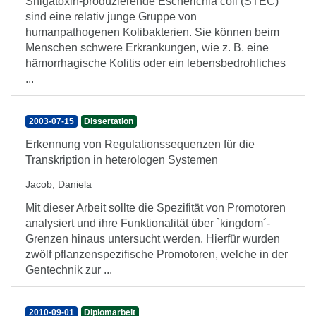
Shigatoxin-produzierende Escherichia coli (STEC)
sind eine relativ junge Gruppe von
humanpathogenen Kolibakterien. Sie können beim
Menschen schwere Erkrankungen, wie z. B. eine
hämorrhagische Kolitis oder ein lebensbedrohliches
...
2003-07-15
Dissertation
Erkennung von Regulationssequenzen für die
Transkription in heterologen Systemen
Jacob, Daniela
Mit dieser Arbeit sollte die Spezifität von Promotoren
analysiert und ihre Funktionalität über `kingdom´-
Grenzen hinaus untersucht werden. Hierfür wurden
zwölf pflanzenspezifische Promotoren, welche in der
Gentechnik zur ...
2010-09-01
Diplomarbeit