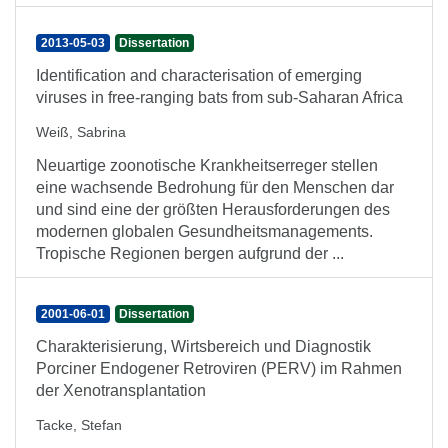
2013-05-03
Dissertation
Identification and characterisation of emerging
viruses in free-ranging bats from sub-Saharan Africa
Weiß, Sabrina
Neuartige zoonotische Krankheitserreger stellen
eine wachsende Bedrohung für den Menschen dar
und sind eine der größten Herausforderungen des
modernen globalen Gesundheitsmanagements.
Tropische Regionen bergen aufgrund der ...
2001-06-01
Dissertation
Charakterisierung, Wirtsbereich und Diagnostik
Porciner Endogener Retroviren (PERV) im Rahmen
der Xenotransplantation
Tacke, Stefan