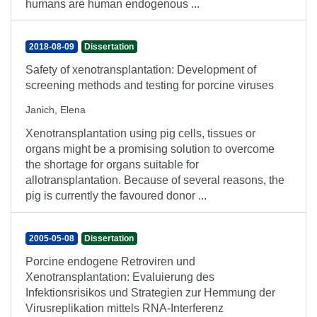
humans are human endogenous ...
2018-08-09
Dissertation
Safety of xenotransplantation: Development of
screening methods and testing for porcine viruses
Janich, Elena
Xenotransplantation using pig cells, tissues or
organs might be a promising solution to overcome
the shortage for organs suitable for
allotransplantation. Because of several reasons, the
pig is currently the favoured donor ...
2005-05-08
Dissertation
Porcine endogene Retroviren und
Xenotransplantation: Evaluierung des
Infektionsrisikos und Strategien zur Hemmung der
Virusreplikation mittels RNA-Interferenz