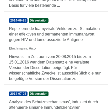
Basis für viele bestehende ...
2014-09-25
Dissertation
Replizierende foamyvirale Vektoren zur Stimulation
einer effektiven und permanenten Immunantwort
gegen HIV und tumorassoziierte Antigene
Blochmann, Rico
Hinweis: Im Zeitraum vom 20.08.2015 bis zum
15.01.2016 war dem Datensatz eine veraltete
Version der Dissertation beigefügt. Für
wissenschaftliche Zwecke ist ausschließlich die nun
beigefügte Version der Dissertation zu ...
2014-07-08
Dissertation
Analyse des Schutzmechanismus', induziert durch
attenuierte simiane Immundefizienzviren