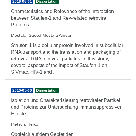
2016-05-01
Dissertation
Characteristics and Relevance of the Interaction
between Staufen-1 and Rev-related retroviral
Proteins
Mostafa, Saeed Mostafa Ameen
Staufen-1 is a cellular protein involved in subcellular
RNA transport and the translation and packaging of
retroviral RNA into viral particles. In this study,
several aspects of the impact of Staufen-1 on
SIVmac, HIV-1 and ...
2016-05-06
Dissertation
Isolation und Charakterisierung retroviraler Partikel
und Proteine zur Untersuchung immunsuppressiver
Effekte
Pietsch, Heiko
Obgleich auf dem Gebiet der