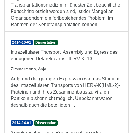
Transplantationsmedizin in jüngster Zeit beachtliche
Fortschritte erzielt worden sind, ist der Mangel an
Organspendern ein fortbestehendes Problem. Im
Rahmen der Xenotransplantation können ...
2014-10-01
Dissertation
Intrazellulärer Transport, Assembly und Egress des
endogenen Betaretrovirus HERV-K113
Zimmermann, Anja
Aufgrund der geringen Expression war das Studium
des intrazellulären Transports von HERV-K(HML-2)-
Proteinen und ihres Zusammenbaus zu viralen
Partikeln bisher nicht möglich. Unbekannt waren
deshalb auch die beteiligten ...
2014-04-01
Dissertation
Xenotransplantation: Reduction of the risk of