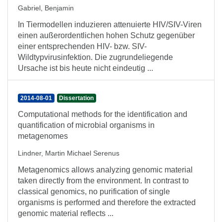
Gabriel, Benjamin
In Tiermodellen induzieren attenuierte HIV/SIV-Viren
einen außerordentlichen hohen Schutz gegenüber
einer entsprechenden HIV- bzw. SIV-
Wildtypvirusinfektion. Die zugrundeliegende
Ursache ist bis heute nicht eindeutig ...
2014-08-01
Dissertation
Computational methods for the identification and
quantification of microbial organisms in
metagenomes
Lindner, Martin Michael Serenus
Metagenomics allows analyzing genomic material
taken directly from the environment. In contrast to
classical genomics, no purification of single
organisms is performed and therefore the extracted
genomic material reflects ...