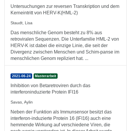
Untersuchungen zur reversen Transkription und dem
Kerneintritt von HERV-K(HML-2)
Staudt, Lisa
Das menschliche Genom besteht zu 8% aus
retroviralen Sequenzen. Die Unterfamilie HML-2 von
HERV-K ist dabei die einzige Linie, die seit der
Divergenz zwischen Menschen und Schim-panse im
menschlichen Genom repliziert hat. ...
2021-06-24
Masterarbeit
Inhibition von Betaretroviren durch das
interferoninduzierte Protein IFI16
Savas, Aylin
Neben der Funktion als Immunsensor besitzt das
interferon-induzierte Protein 16 (IFI16) auch eine
hemmende Wirkung auf verschiedene Viren, die