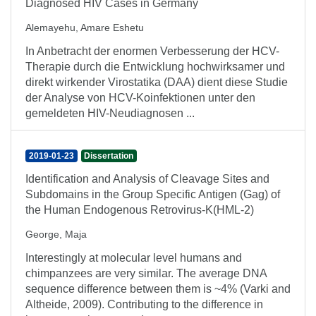
Diagnosed HIV Cases in Germany
Alemayehu, Amare Eshetu
In Anbetracht der enormen Verbesserung der HCV-
Therapie durch die Entwicklung hochwirksamer und
direkt wirkender Virostatika (DAA) dient diese Studie
der Analyse von HCV-Koinfektionen unter den
gemeldeten HIV-Neudiagnosen ...
2019-01-23
Dissertation
Identification and Analysis of Cleavage Sites and
Subdomains in the Group Specific Antigen (Gag) of
the Human Endogenous Retrovirus-K(HML-2)
George, Maja
Interestingly at molecular level humans and
chimpanzees are very similar. The average DNA
sequence difference between them is ~4% (Varki and
Altheide, 2009). Contributing to the difference in