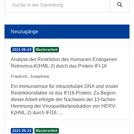
Neuzugänge
2021-06-24
Masterarbeit
Analyse der Restriktion des Humanen Endogenen
Retrovirus-K(HML-2) durch das Protein IFI-16
Friedrich, Josephine
Ein Immunsensor für intrazelluläre DNA und viraler
Restriktionsfaktor ist das IFI16-Protein. Zu Beginn
dieser Arbeit erfolgte der Nachweis der 13-fachen
Hemmung der Viruspartikelproduktion von HERV-
K(HML-2) durch IFI16. ...
2021-06-24
Masterarbeit