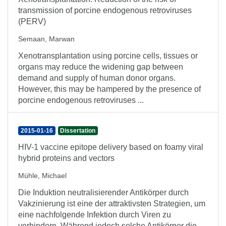
transmission of porcine endogenous retroviruses
(PERV)
Semaan, Marwan
Xenotransplantation using porcine cells, tissues or
organs may reduce the widening gap between
demand and supply of human donor organs.
However, this may be hampered by the presence of
porcine endogenous retroviruses ...
2015-01-16
Dissertation
HIV-1 vaccine epitope delivery based on foamy viral
hybrid proteins and vectors
Mühle, Michael
Die Induktion neutralisierender Antikörper durch
Vakzinierung ist eine der attraktivsten Strategien, um
eine nachfolgende Infektion durch Viren zu
verhindern. Während jedoch solche Antikörper die