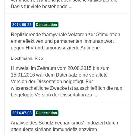
Basis für viele bestehende ...
2014-09-25
Dissertation
Replizierende foamyvirale Vektoren zur Stimulation
einer effektiven und permanenten Immunantwort
gegen HIV und tumorassoziierte Antigene
Blochmann, Rico
Hinweis: Im Zeitraum vom 20.08.2015 bis zum
15.01.2016 war dem Datensatz eine veraltete
Version der Dissertation beigefügt. Für
wissenschaftliche Zwecke ist ausschließlich die nun
beigefügte Version der Dissertation zu ...
2014-07-08
Dissertation
Analyse des Schutzmechanismus', induziert durch
attenuierte simiane Immundefizienzviren