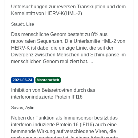
Untersuchungen zur reversen Transkription und dem
Kerneintritt von HERV-K(HML-2)
Staudt, Lisa
Das menschliche Genom besteht zu 8% aus
retroviralen Sequenzen. Die Unterfamilie HML-2 von
HERV-K ist dabei die einzige Linie, die seit der
Divergenz zwischen Menschen und Schim-panse im
menschlichen Genom repliziert hat. ...
2021-06-24
Masterarbeit
Inhibition von Betaretroviren durch das
interferoninduzierte Protein IFI16
Savas, Aylin
Neben der Funktion als Immunsensor besitzt das
interferon-induzierte Protein 16 (IFI16) auch eine
hemmende Wirkung auf verschiedene Viren, die