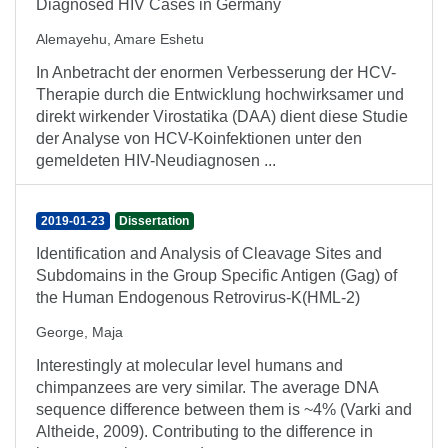
Diagnosed HIV Cases in Germany
Alemayehu, Amare Eshetu
In Anbetracht der enormen Verbesserung der HCV-
Therapie durch die Entwicklung hochwirksamer und
direkt wirkender Virostatika (DAA) dient diese Studie
der Analyse von HCV-Koinfektionen unter den
gemeldeten HIV-Neudiagnosen ...
2019-01-23
Dissertation
Identification and Analysis of Cleavage Sites and
Subdomains in the Group Specific Antigen (Gag) of
the Human Endogenous Retrovirus-K(HML-2)
George, Maja
Interestingly at molecular level humans and
chimpanzees are very similar. The average DNA
sequence difference between them is ~4% (Varki and
Altheide, 2009). Contributing to the difference in