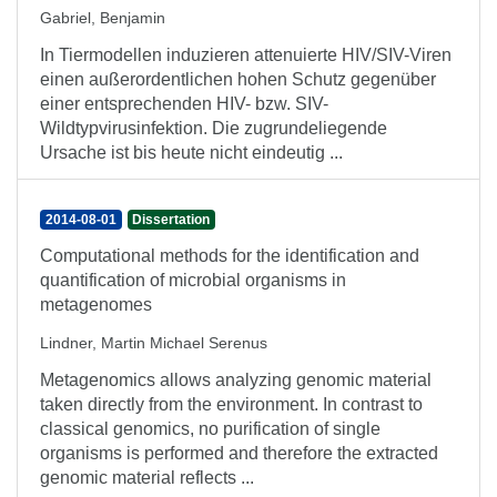
Gabriel, Benjamin
In Tiermodellen induzieren attenuierte HIV/SIV-Viren
einen außerordentlichen hohen Schutz gegenüber
einer entsprechenden HIV- bzw. SIV-
Wildtypvirusinfektion. Die zugrundeliegende
Ursache ist bis heute nicht eindeutig ...
2014-08-01
Dissertation
Computational methods for the identification and
quantification of microbial organisms in
metagenomes
Lindner, Martin Michael Serenus
Metagenomics allows analyzing genomic material
taken directly from the environment. In contrast to
classical genomics, no purification of single
organisms is performed and therefore the extracted
genomic material reflects ...