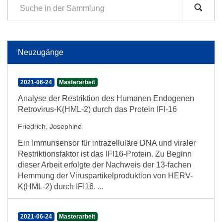
Neuzugänge
2021-06-24
Masterarbeit
Analyse der Restriktion des Humanen Endogenen
Retrovirus-K(HML-2) durch das Protein IFI-16
Friedrich, Josephine
Ein Immunsensor für intrazelluläre DNA und viraler
Restriktionsfaktor ist das IFI16-Protein. Zu Beginn
dieser Arbeit erfolgte der Nachweis der 13-fachen
Hemmung der Viruspartikelproduktion von HERV-
K(HML-2) durch IFI16. ...
2021-06-24
Masterarbeit