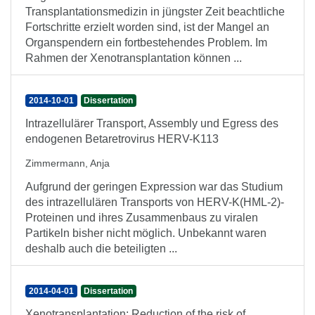
Transplantationsmedizin in jüngster Zeit beachtliche
Fortschritte erzielt worden sind, ist der Mangel an
Organspendern ein fortbestehendes Problem. Im
Rahmen der Xenotransplantation können ...
2014-10-01
Dissertation
Intrazellulärer Transport, Assembly und Egress des
endogenen Betaretrovirus HERV-K113
Zimmermann, Anja
Aufgrund der geringen Expression war das Studium
des intrazellulären Transports von HERV-K(HML-2)-
Proteinen und ihres Zusammenbaus zu viralen
Partikeln bisher nicht möglich. Unbekannt waren
deshalb auch die beteiligten ...
2014-04-01
Dissertation
Xenotransplantation: Reduction of the risk of