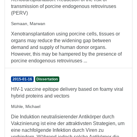
transmission of porcine endogenous retroviruses
(PERV)
Semaan, Marwan
Xenotransplantation using porcine cells, tissues or
organs may reduce the widening gap between
demand and supply of human donor organs.
However, this may be hampered by the presence of
porcine endogenous retroviruses ...
2015-01-16
Dissertation
HIV-1 vaccine epitope delivery based on foamy viral
hybrid proteins and vectors
Mühle, Michael
Die Induktion neutralisierender Antikörper durch
Vakzinierung ist eine der attraktivsten Strategien, um
eine nachfolgende Infektion durch Viren zu
verhindern. Während jedoch solche Antikörper die