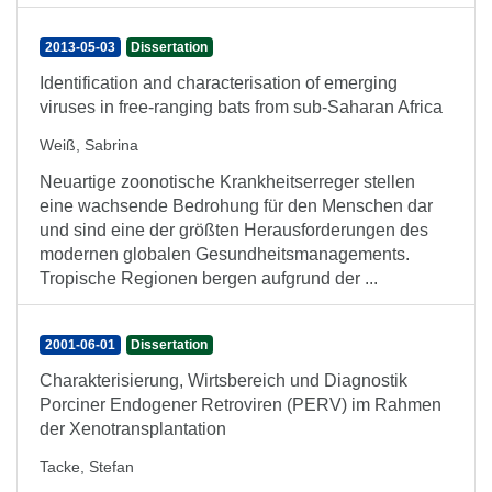
2013-05-03
Dissertation
Identification and characterisation of emerging
viruses in free-ranging bats from sub-Saharan Africa
Weiß, Sabrina
Neuartige zoonotische Krankheitserreger stellen
eine wachsende Bedrohung für den Menschen dar
und sind eine der größten Herausforderungen des
modernen globalen Gesundheitsmanagements.
Tropische Regionen bergen aufgrund der ...
2001-06-01
Dissertation
Charakterisierung, Wirtsbereich und Diagnostik
Porciner Endogener Retroviren (PERV) im Rahmen
der Xenotransplantation
Tacke, Stefan