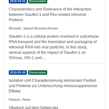
2016-05-01
Dissertation
Characteristics and Relevance of the Interaction
between Staufen-1 and Rev-related retroviral
Proteins
Mostafa, Saeed Mostafa Ameen
Staufen-1 is a cellular protein involved in subcellular
RNA transport and the translation and packaging of
retroviral RNA into viral particles. In this study,
several aspects of the impact of Staufen-1 on
SIVmac, HIV-1 and ...
2016-05-06
Dissertation
Isolation und Charakterisierung retroviraler Partikel
und Proteine zur Untersuchung immunsuppressiver
Effekte
Pietsch, Heiko
Obgleich auf dem Gebiet der