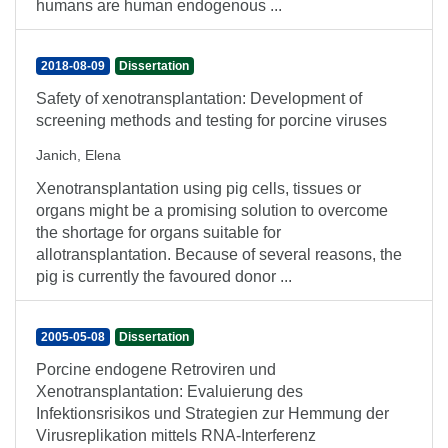
humans are human endogenous ...
2018-08-09
Dissertation
Safety of xenotransplantation: Development of
screening methods and testing for porcine viruses
Janich, Elena
Xenotransplantation using pig cells, tissues or
organs might be a promising solution to overcome
the shortage for organs suitable for
allotransplantation. Because of several reasons, the
pig is currently the favoured donor ...
2005-05-08
Dissertation
Porcine endogene Retroviren und
Xenotransplantation: Evaluierung des
Infektionsrisikos und Strategien zur Hemmung der
Virusreplikation mittels RNA-Interferenz