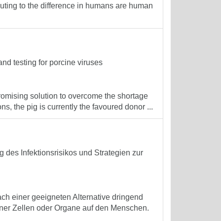
buting to the difference in humans are human
nd testing for porcine viruses
promising solution to overcome the shortage
s, the pig is currently the favoured donor ...
des Infektionsrisikos und Strategien zur
ch einer geeigneten Alternative dringend
iner Zellen oder Organe auf den Menschen.