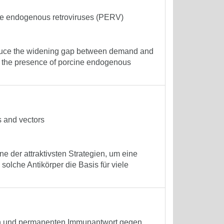
cine endogenous retroviruses (PERV)
reduce the widening gap between demand and
 the presence of porcine endogenous
s and vectors
ne der attraktivsten Strategien, um eine
olche Antikörper die Basis für viele
iven und permanenten Immunantwort gegen