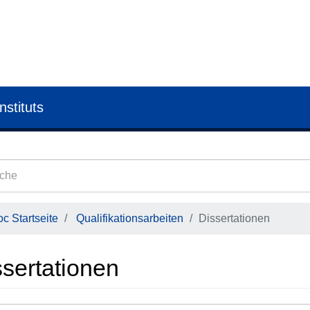
nstituts
c Startseite
Qualifikationsarbeiten
Dissertationen
ssertationen