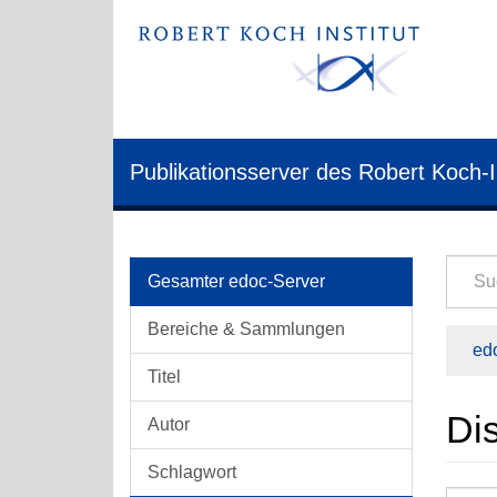
Publikationsserver des Robert Koch-I
Gesamter edoc-Server
Bereiche & Sammlungen
edo
Titel
Di
Autor
Schlagwort