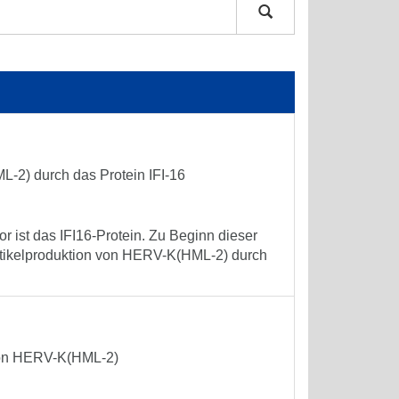
-2) durch das Protein IFI-16
or ist das IFI16-Protein. Zu Beginn dieser
rtikelproduktion von HERV-K(HML-2) durch
 von HERV-K(HML-2)