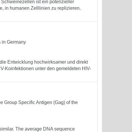
chweinezellen ist ein potenzieller
, in humanen Zelllinien zu replizieren.
s in Germany
die Entwicklung hochwirksamer und direkt
CV-Koinfektionen unter den gemeldeten HIV-
e Group Specific Antigen (Gag) of the
y similar. The average DNA sequence