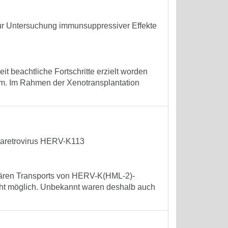
 zur Untersuchung immunsuppressiver Effekte
it beachtliche Fortschritte erzielt worden
em. Im Rahmen der Xenotransplantation
etaretrovirus HERV-K113
ulären Transports von HERV-K(HML-2)-
cht möglich. Unbekannt waren deshalb auch