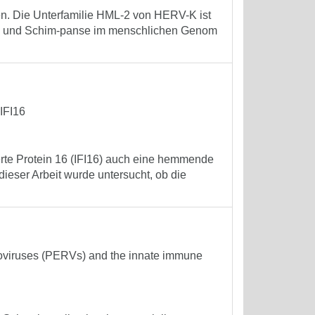
n. Die Unterfamilie HML-2 von HERV-K ist
hen und Schim-panse im menschlichen Genom
 IFI16
erte Protein 16 (IFI16) auch eine hemmende
dieser Arbeit wurde untersucht, ob die
roviruses (PERVs) and the innate immune