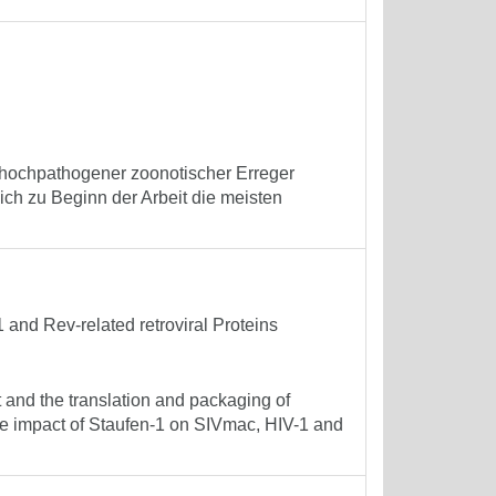
 hochpathogener zoonotischer Erreger
sich zu Beginn der Arbeit die meisten
 and Rev-related retroviral Proteins
t and the translation and packaging of
f the impact of Staufen-1 on SIVmac, HIV-1 and