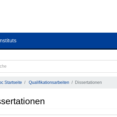
nstituts
c Startseite
Qualifikationsarbeiten
Dissertationen
ssertationen