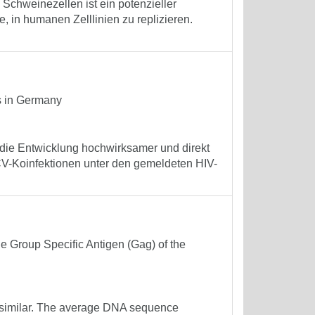
chweinezellen ist ein potenzieller
, in humanen Zelllinien zu replizieren.
s in Germany
die Entwicklung hochwirksamer und direkt
CV-Koinfektionen unter den gemeldeten HIV-
e Group Specific Antigen (Gag) of the
y similar. The average DNA sequence