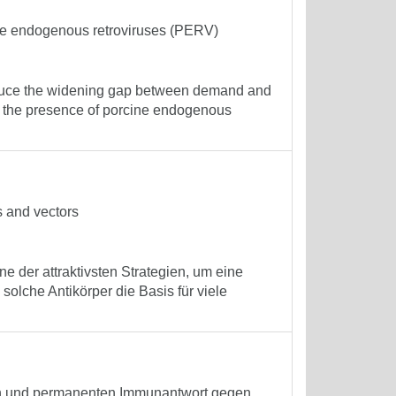
cine endogenous retroviruses (PERV)
reduce the widening gap between demand and
 the presence of porcine endogenous
s and vectors
ne der attraktivsten Strategien, um eine
olche Antikörper die Basis für viele
iven und permanenten Immunantwort gegen