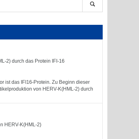
-2) durch das Protein IFI-16
or ist das IFI16-Protein. Zu Beginn dieser
rtikelproduktion von HERV-K(HML-2) durch
 von HERV-K(HML-2)