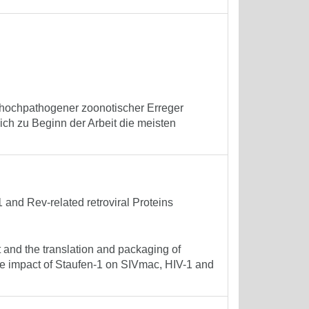
 hochpathogener zoonotischer Erreger
sich zu Beginn der Arbeit die meisten
 and Rev-related retroviral Proteins
t and the translation and packaging of
f the impact of Staufen-1 on SIVmac, HIV-1 and