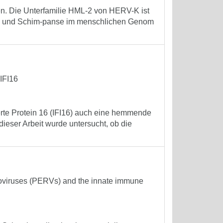
n. Die Unterfamilie HML-2 von HERV-K ist
hen und Schim-panse im menschlichen Genom
 IFI16
erte Protein 16 (IFI16) auch eine hemmende
dieser Arbeit wurde untersucht, ob die
roviruses (PERVs) and the innate immune