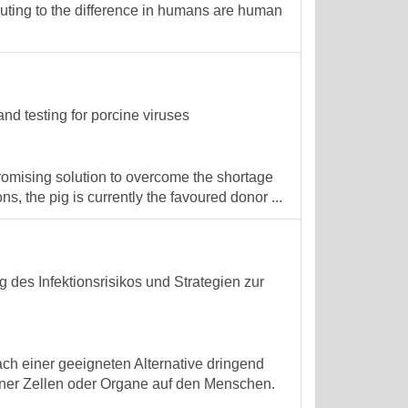
buting to the difference in humans are human
nd testing for porcine viruses
promising solution to overcome the shortage
s, the pig is currently the favoured donor ...
des Infektionsrisikos und Strategien zur
ch einer geeigneten Alternative dringend
iner Zellen oder Organe auf den Menschen.