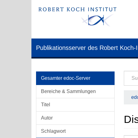
Publikationsserver des Robert Koch-I
Gesamter edoc-Server
Bereiche & Sammlungen
edo
Titel
Di
Autor
Schlagwort