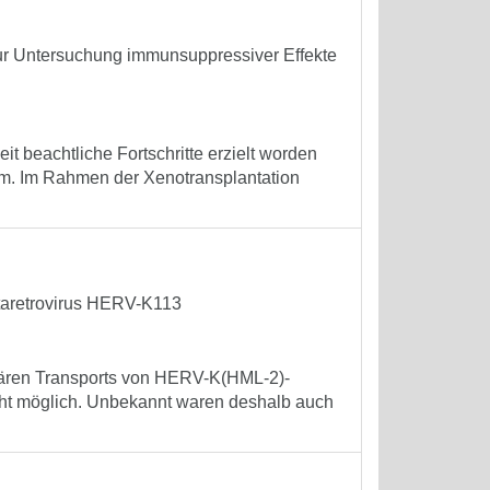
 zur Untersuchung immunsuppressiver Effekte
it beachtliche Fortschritte erzielt worden
em. Im Rahmen der Xenotransplantation
etaretrovirus HERV-K113
ulären Transports von HERV-K(HML-2)-
cht möglich. Unbekannt waren deshalb auch