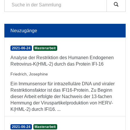
Neuzugänge
2021-06-24
Masterarbeit
Analyse der Restriktion des Humanen Endogenen
Retrovirus-K(HML-2) durch das Protein IFI-16
Friedrich, Josephine
Ein Immunsensor für intrazelluläre DNA und viraler
Restriktionsfaktor ist das IFI16-Protein. Zu Beginn
dieser Arbeit erfolgte der Nachweis der 13-fachen
Hemmung der Viruspartikelproduktion von HERV-
K(HML-2) durch IFI16. ...
2021-06-24
Masterarbeit