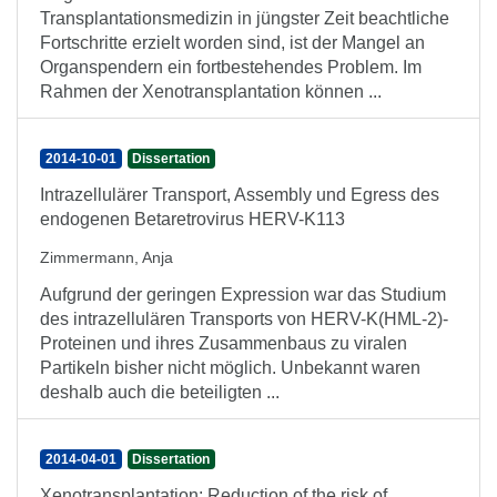
Transplantationsmedizin in jüngster Zeit beachtliche
Fortschritte erzielt worden sind, ist der Mangel an
Organspendern ein fortbestehendes Problem. Im
Rahmen der Xenotransplantation können ...
2014-10-01
Dissertation
Intrazellulärer Transport, Assembly und Egress des
endogenen Betaretrovirus HERV-K113
Zimmermann, Anja
Aufgrund der geringen Expression war das Studium
des intrazellulären Transports von HERV-K(HML-2)-
Proteinen und ihres Zusammenbaus zu viralen
Partikeln bisher nicht möglich. Unbekannt waren
deshalb auch die beteiligten ...
2014-04-01
Dissertation
Xenotransplantation: Reduction of the risk of