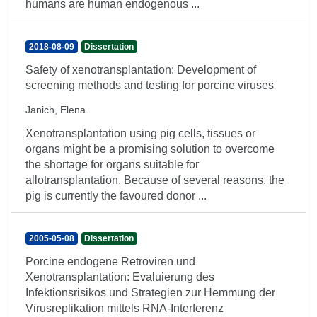
humans are human endogenous ...
2018-08-09
Dissertation
Safety of xenotransplantation: Development of
screening methods and testing for porcine viruses
Janich, Elena
Xenotransplantation using pig cells, tissues or
organs might be a promising solution to overcome
the shortage for organs suitable for
allotransplantation. Because of several reasons, the
pig is currently the favoured donor ...
2005-05-08
Dissertation
Porcine endogene Retroviren und
Xenotransplantation: Evaluierung des
Infektionsrisikos und Strategien zur Hemmung der
Virusreplikation mittels RNA-Interferenz