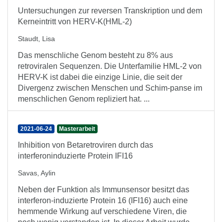
Untersuchungen zur reversen Transkription und dem
Kerneintritt von HERV-K(HML-2)
Staudt, Lisa
Das menschliche Genom besteht zu 8% aus
retroviralen Sequenzen. Die Unterfamilie HML-2 von
HERV-K ist dabei die einzige Linie, die seit der
Divergenz zwischen Menschen und Schim-panse im
menschlichen Genom repliziert hat. ...
2021-06-24
Masterarbeit
Inhibition von Betaretroviren durch das
interferoninduzierte Protein IFI16
Savas, Aylin
Neben der Funktion als Immunsensor besitzt das
interferon-induzierte Protein 16 (IFI16) auch eine
hemmende Wirkung auf verschiedene Viren, die