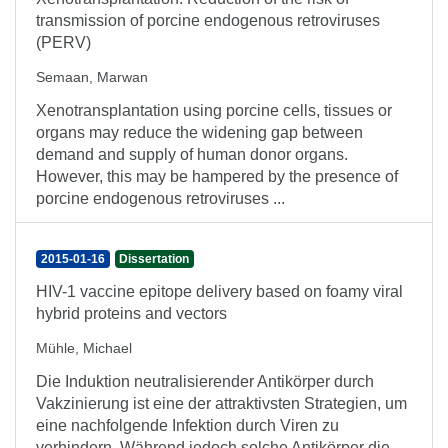
transmission of porcine endogenous retroviruses
(PERV)
Semaan, Marwan
Xenotransplantation using porcine cells, tissues or
organs may reduce the widening gap between
demand and supply of human donor organs.
However, this may be hampered by the presence of
porcine endogenous retroviruses ...
2015-01-16
Dissertation
HIV-1 vaccine epitope delivery based on foamy viral
hybrid proteins and vectors
Mühle, Michael
Die Induktion neutralisierender Antikörper durch
Vakzinierung ist eine der attraktivsten Strategien, um
eine nachfolgende Infektion durch Viren zu
verhindern. Während jedoch solche Antikörper die