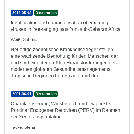
2013-05-03
Dissertation
Identification and characterisation of emerging
viruses in free-ranging bats from sub-Saharan Africa
Weiß, Sabrina
Neuartige zoonotische Krankheitserreger stellen
eine wachsende Bedrohung für den Menschen dar
und sind eine der größten Herausforderungen des
modernen globalen Gesundheitsmanagements.
Tropische Regionen bergen aufgrund der ...
2001-06-01
Dissertation
Charakterisierung, Wirtsbereich und Diagnostik
Porciner Endogener Retroviren (PERV) im Rahmen
der Xenotransplantation
Tacke, Stefan