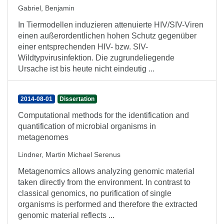
Gabriel, Benjamin
In Tiermodellen induzieren attenuierte HIV/SIV-Viren
einen außerordentlichen hohen Schutz gegenüber
einer entsprechenden HIV- bzw. SIV-
Wildtypvirusinfektion. Die zugrundeliegende
Ursache ist bis heute nicht eindeutig ...
2014-08-01
Dissertation
Computational methods for the identification and
quantification of microbial organisms in
metagenomes
Lindner, Martin Michael Serenus
Metagenomics allows analyzing genomic material
taken directly from the environment. In contrast to
classical genomics, no purification of single
organisms is performed and therefore the extracted
genomic material reflects ...