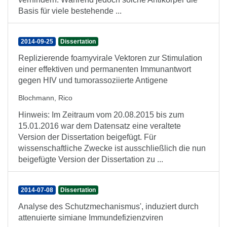
Basis für viele bestehende ...
2014-09-25
Dissertation
Replizierende foamyvirale Vektoren zur Stimulation
einer effektiven und permanenten Immunantwort
gegen HIV und tumorassoziierte Antigene
Blochmann, Rico
Hinweis: Im Zeitraum vom 20.08.2015 bis zum
15.01.2016 war dem Datensatz eine veraltete
Version der Dissertation beigefügt. Für
wissenschaftliche Zwecke ist ausschließlich die nun
beigefügte Version der Dissertation zu ...
2014-07-08
Dissertation
Analyse des Schutzmechanismus', induziert durch
attenuierte simiane Immundefizienzviren