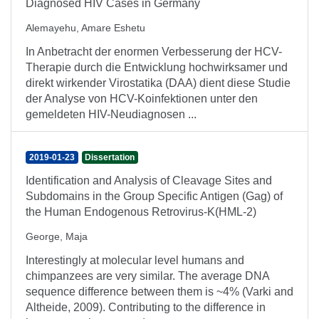
Diagnosed HIV Cases in Germany
Alemayehu, Amare Eshetu
In Anbetracht der enormen Verbesserung der HCV-
Therapie durch die Entwicklung hochwirksamer und
direkt wirkender Virostatika (DAA) dient diese Studie
der Analyse von HCV-Koinfektionen unter den
gemeldeten HIV-Neudiagnosen ...
2019-01-23
Dissertation
Identification and Analysis of Cleavage Sites and
Subdomains in the Group Specific Antigen (Gag) of
the Human Endogenous Retrovirus-K(HML-2)
George, Maja
Interestingly at molecular level humans and
chimpanzees are very similar. The average DNA
sequence difference between them is ~4% (Varki and
Altheide, 2009). Contributing to the difference in