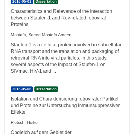
2016-05-01
Dissertation
Characteristics and Relevance of the Interaction
between Staufen-1 and Rev-related retroviral
Proteins
Mostafa, Saeed Mostafa Ameen
Staufen-1 is a cellular protein involved in subcellular
RNA transport and the translation and packaging of
retroviral RNA into viral particles. In this study,
several aspects of the impact of Staufen-1 on
SIVmac, HIV-1 and ...
2016-05-06
Dissertation
Isolation und Charakterisierung retroviraler Partikel
und Proteine zur Untersuchung immunsuppressiver
Effekte
Pietsch, Heiko
Obgleich auf dem Gebiet der