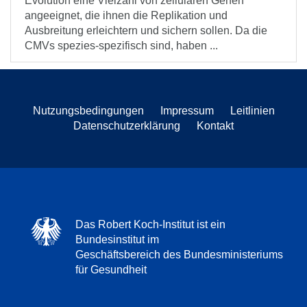
Evolution eine Vielzahl von zellulären Genen
angeeignet, die ihnen die Replikation und
Ausbreitung erleichtern und sichern sollen. Da die
CMVs spezies-spezifisch sind, haben ...
Nutzungsbedingungen
Impressum
Leitlinien
Datenschutzerklärung
Kontakt
Das Robert Koch-Institut ist ein
Bundesinstitut im
Geschäftsbereich des Bundesministeriums
für Gesundheit