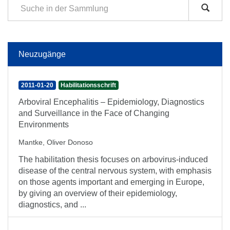
Neuzugänge
2011-01-20
Habilitationsschrift
Arboviral Encephalitis – Epidemiology, Diagnostics
and Surveillance in the Face of Changing
Environments
Mantke, Oliver Donoso
The habilitation thesis focuses on arbovirus-induced
disease of the central nervous system, with emphasis
on those agents important and emerging in Europe,
by giving an overview of their epidemiology,
diagnostics, and ...