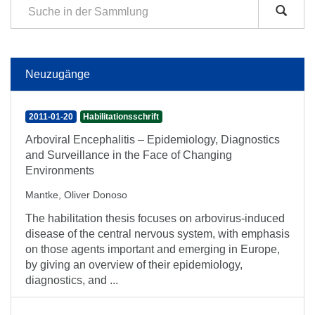
Neuzugänge
2011-01-20
Habilitationsschrift
Arboviral Encephalitis – Epidemiology, Diagnostics
and Surveillance in the Face of Changing
Environments
Mantke, Oliver Donoso
The habilitation thesis focuses on arbovirus-induced
disease of the central nervous system, with emphasis
on those agents important and emerging in Europe,
by giving an overview of their epidemiology,
diagnostics, and ...