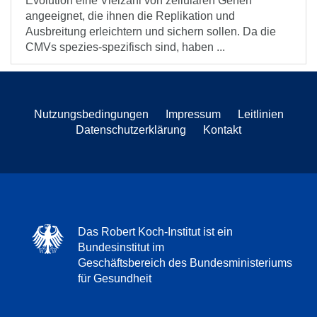
Evolution eine Vielzahl von zellulären Genen
angeeignet, die ihnen die Replikation und
Ausbreitung erleichtern und sichern sollen. Da die
CMVs spezies-spezifisch sind, haben ...
Nutzungsbedingungen
Impressum
Leitlinien
Datenschutzerklärung
Kontakt
Das Robert Koch-Institut ist ein
Bundesinstitut im
Geschäftsbereich des Bundesministeriums
für Gesundheit