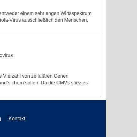
 entweder einem sehr engen Wirtsspektrum
ariola-Virus ausschließlich den Menschen,
ovirus
e Vielzahl von zellulären Genen
 und sichern sollen. Da die CMVs spezies-
g
Kontakt