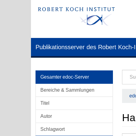
Publikationsserver des Robert Koch-I
Gesamter edoc-Server
Bereiche & Sammlungen
edo
Titel
Hab
Autor
Schlagwort