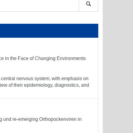
nce in the Face of Changing Environments
e central nervous system, with emphasis on
ew of their epidemiology, diagnostics, and
g und re-emerging Orthopockenviren in