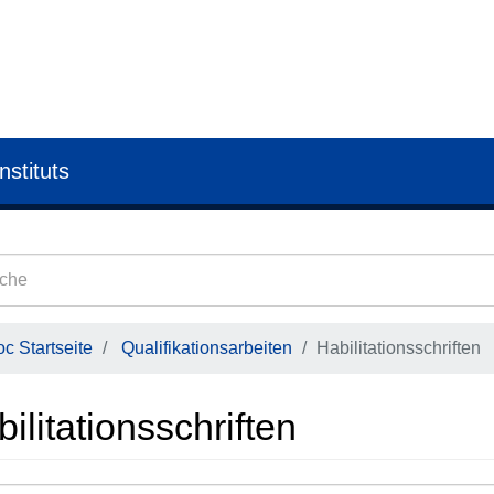
nstituts
c Startseite
Qualifikationsarbeiten
Habilitationsschriften
ilitationsschriften