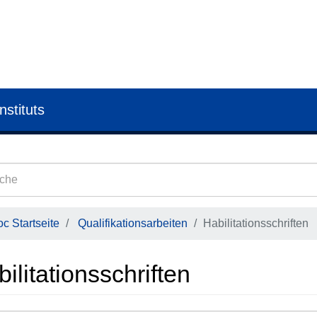
nstituts
c Startseite
Qualifikationsarbeiten
Habilitationsschriften
ilitationsschriften