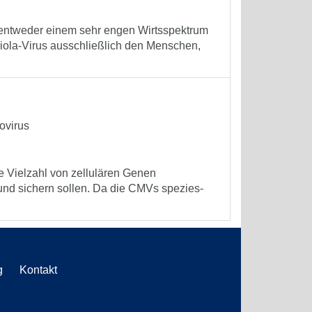
 entweder einem sehr engen Wirtsspektrum
ariola-Virus ausschließlich den Menschen,
ovirus
e Vielzahl von zellulären Genen
 und sichern sollen. Da die CMVs spezies-
g
Kontakt