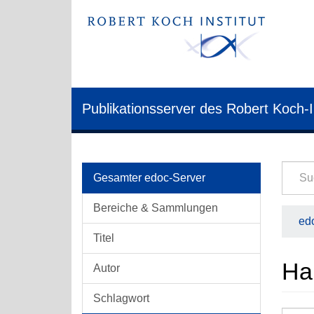
Publikationsserver des Robert Koch-I
Gesamter edoc-Server
Bereiche & Sammlungen
edo
Titel
Hab
Autor
Schlagwort