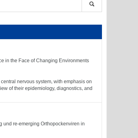
nce in the Face of Changing Environments
e central nervous system, with emphasis on
ew of their epidemiology, diagnostics, and
g und re-emerging Orthopockenviren in