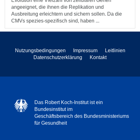
Evolution eine Vielzahl von zellulären Genen
angeeignet, die ihnen die Replikation und
Ausbreitung erleichtern und sichern sollen. Da die
CMVs spezies-spezifisch sind, haben ...
Nutzungsbedingungen
Impressum
Leitlinien
Datenschutzerklärung
Kontakt
Das Robert Koch-Institut ist ein
Bundesinstitut im
Geschäftsbereich des Bundesministeriums
für Gesundheit