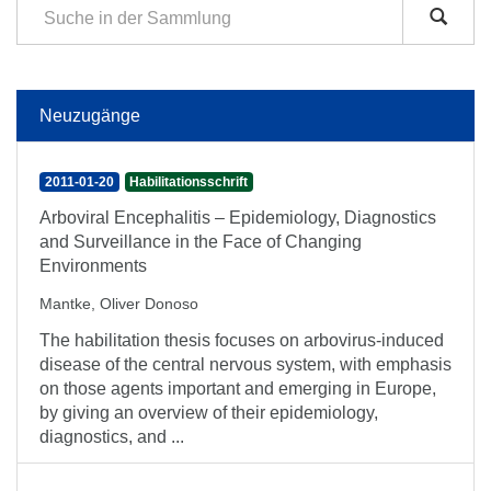
Neuzugänge
2011-01-20
Habilitationsschrift
Arboviral Encephalitis – Epidemiology, Diagnostics
and Surveillance in the Face of Changing
Environments
Mantke, Oliver Donoso
The habilitation thesis focuses on arbovirus-induced
disease of the central nervous system, with emphasis
on those agents important and emerging in Europe,
by giving an overview of their epidemiology,
diagnostics, and ...