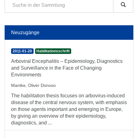
Neuzugänge
2011-01-20
Habilitationsschrift
Arboviral Encephalitis – Epidemiology, Diagnostics
and Surveillance in the Face of Changing
Environments
Mantke, Oliver Donoso
The habilitation thesis focuses on arbovirus-induced
disease of the central nervous system, with emphasis
on those agents important and emerging in Europe,
by giving an overview of their epidemiology,
diagnostics, and ...