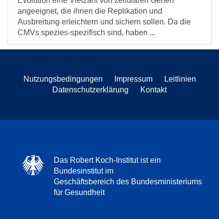
Evolution eine Vielzahl von zellulären Genen
angeeignet, die ihnen die Replikation und
Ausbreitung erleichtern und sichern sollen. Da die
CMVs spezies-spezifisch sind, haben ...
Nutzungsbedingungen
Impressum
Leitlinien
Datenschutzerklärung
Kontakt
Das Robert Koch-Institut ist ein
Bundesinstitut im
Geschäftsbereich des Bundesministeriums
für Gesundheit