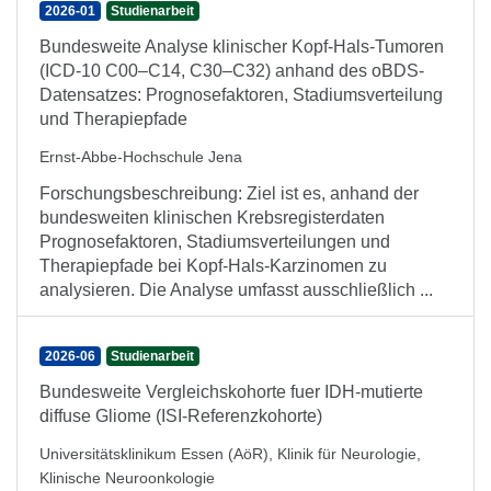
2026-01
Studienarbeit
Bundesweite Analyse klinischer Kopf-Hals-Tumoren
(ICD-10 C00–C14, C30–C32) anhand des oBDS-
Datensatzes: Prognosefaktoren, Stadiumsverteilung
und Therapiepfade
Ernst-Abbe-Hochschule Jena
Forschungsbeschreibung: Ziel ist es, anhand der
bundesweiten klinischen Krebsregisterdaten
Prognosefaktoren, Stadiumsverteilungen und
Therapiepfade bei Kopf-Hals-Karzinomen zu
analysieren. Die Analyse umfasst ausschließlich ...
2026-06
Studienarbeit
Bundesweite Vergleichskohorte fuer IDH-mutierte
diffuse Gliome (ISI-Referenzkohorte)
Universitätsklinikum Essen (AöR), Klinik für Neurologie,
Klinische Neuroonkologie