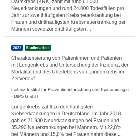
Darmkrebs (KRK) zählt mit rund 61.000
Neuerkrankungen und rund 24.000 Todesfällen pro
Jahr zur zweithäufigsten Krebsneuerkrankung bei
Frauen und dritthäufigsten Krebsneuerkrankung bei
Männern sowie zur dritthäufigsten ...
2022
Studienarbeit
Charakterisierung von Patientinnen und Patienten
mit Lungenkrebs und Untersuchung der Inzidenz, der
Mortalität und des Überlebens von Lungenkrebs im
Zeitverlauf
Leibniz-Institut für Präventionsforschung und Epidemiologie
- BIPS GmbH
Lungenkrebs zählt zu den häufigsten
Krebserkrankungen in Deutschland. Im Jahr 2018
gab es 21.930 Neuerkrankungen bei Frauen und
35.290 Neuerkrankungen bei Männern. Mit 22,8%
bei Männern und 15,8% bei Frauen nahm diese ...