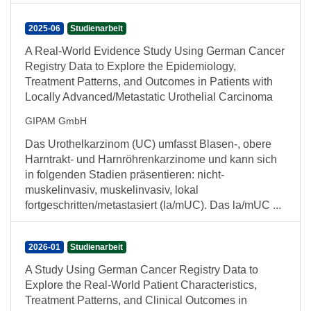
2025-06
Studienarbeit
A Real-World Evidence Study Using German Cancer
Registry Data to Explore the Epidemiology,
Treatment Patterns, and Outcomes in Patients with
Locally Advanced/Metastatic Urothelial Carcinoma
GIPAM GmbH
Das Urothelkarzinom (UC) umfasst Blasen-, obere
Harntrakt- und Harnröhrenkarzinome und kann sich
in folgenden Stadien präsentieren: nicht-
muskelinvasiv, muskelinvasiv, lokal
fortgeschritten/metastasiert (la/mUC). Das la/mUC ...
2026-01
Studienarbeit
A Study Using German Cancer Registry Data to
Explore the Real-World Patient Characteristics,
Treatment Patterns, and Clinical Outcomes in