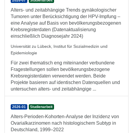
2026-07
Studienarbeit
Alters- und zeitabhängige Trends gynäkologischer
Tumoren unter Berücksichtigung der HPV-Impfung –
eine Analyse auf Basis von bevölkerungsbezogenen
Krebsregisterdaten (Datenaktualisierung
einschließlich Diagnosejahr 2024)
Universität zu Lübeck, Institut für Sozialmedizin und
Epidemiologie
Für zwei thematisch eng miteinander verbundene
Fragestellungen sollen bevölkerungsbezogene
Krebsregisterdaten verwendet werden. Beide
Projekte basieren auf identischen Datenquellen und
untersuchen alters- und zeitabhängige ...
2026-01
Studienarbeit
Alters-Perioden-Kohorten-Analyse der Inzidenz von
Ovarialkarzinomen nach histologischem Subtyp in
Deutschland, 1999–2022