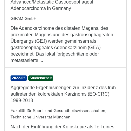
Advanced/Metastatic Gastroesophageal
Adenocarcinoma in Germany
GIPAM GmbH
Die Adenokarzinome des distalen Magens, des
proximalen Magens und des gastroösophagealen
Übergangs (GEJ) werden gemeinsam als
gastroösophageales Adenokarzinom (GEA)
bezeichnet. Das lokal fortgeschrittene oder
metastasierte ...
2022-05
Studienarbeit
Aggregierte Ergebnismengen zur Inzidenz des früh
auftretenden kolorektalen Karzinoms (EO-CRC),
1999-2018
Fakultät für Sport- und Gesundheitswissenschaften,
Technische Universität München
Nach der Einführung der Koloskopie als Teil eines