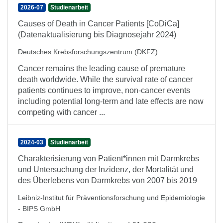
2026-07
Studienarbeit
Causes of Death in Cancer Patients [CoDiCa]
(Datenaktualisierung bis Diagnosejahr 2024)
Deutsches Krebsforschungszentrum (DKFZ)
Cancer remains the leading cause of premature
death worldwide. While the survival rate of cancer
patients continues to improve, non-cancer events
including potential long-term and late effects are now
competing with cancer ...
2024-03
Studienarbeit
Charakterisierung von Patient*innen mit Darmkrebs
und Untersuchung der Inzidenz, der Mortalität und
des Überlebens von Darmkrebs von 2007 bis 2019
Leibniz-Institut für Präventionsforschung und Epidemiologie
- BIPS GmbH