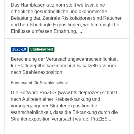
Das Harnblasenkarzinom stellt weltweit eine
erhebliche gesundheitliche und ökonomische
Belastung dar. Zentrale Risikofaktoren sind Rauchen
und berufsbedingte Expositionen; weitere mögliche
Einflüsse umfassen Ernährung, ...
2023-10
Studienarbeit
Berechnung der Verursachungswahrscheinlichkeit
für Plattenepithelkarzinom und Basalzellkarzinom
nach Strahlenexposition
Bundesamt für Strahlenschutz
Die Software ProZES (www.bfs.de/prozes) schätzt
nach Auftreten einer Krebserkrankung und
vorangegangener Strahlenexposition die
Wahrscheinlichkeit, dass die Erkrankung durch die
Strahlenexposition verursacht wurde. ProZES ...