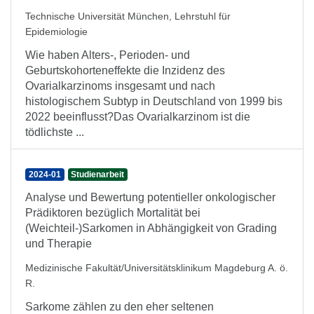
Technische Universität München, Lehrstuhl für
Epidemiologie
Wie haben Alters-, Perioden- und
Geburtskohorteneffekte die Inzidenz des
Ovarialkarzinoms insgesamt und nach
histologischem Subtyp in Deutschland von 1999 bis
2022 beeinflusst?Das Ovarialkarzinom ist die
tödlichste ...
2024-01
Studienarbeit
Analyse und Bewertung potentieller onkologischer
Prädiktoren bezüglich Mortalität bei
(Weichteil-)Sarkomen in Abhängigkeit von Grading
und Therapie
Medizinische Fakultät/Universitätsklinikum Magdeburg A. ö.
R.
Sarkome zählen zu den eher seltenen