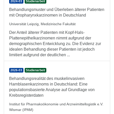
2024-03
Studienarbeit
Behandlungsmuster und Überleben älterer Patienten
mit Oropharynxkarzinomen in Deutschland
Universität Leipzig, Medizinische Fakultät
Der Anteil älterer Patienten mit Kopf-Hals-
Plattenepithelkarzinomen nimmt aufgrund der
demographischen Entwicklung zu. Die Evidenz zur
idealen Behandlung dieser Patienten ist jedoch
limitiert aufgrund der deutlichen ...
2026-03
Studienarbeit
Behandlungsrealität des muskelinvasiven
Harnblasenkarzinoms in Deutschland: Eine
populationsbasierte Analyse auf Grundlage von
Krebsregisterdaten
Institut für Pharmakoökonomie und Arzneimittellogistik e.V.
Wismar (IPAM)