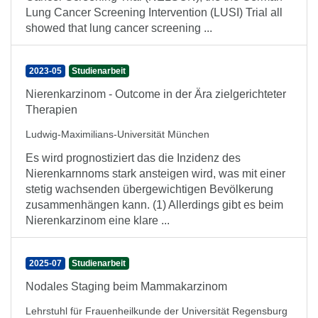
Lung Cancer Screening Intervention (LUSI) Trial all
showed that lung cancer screening ...
2023-05
Studienarbeit
Nierenkarzinom - Outcome in der Ära zielgerichteter
Therapien
Ludwig-Maximilians-Universität München
Es wird prognostiziert das die Inzidenz des
Nierenkarnnoms stark ansteigen wird, was mit einer
stetig wachsenden übergewichtigen Bevölkerung
zusammenhängen kann. (1) Allerdings gibt es beim
Nierenkarzinom eine klare ...
2025-07
Studienarbeit
Nodales Staging beim Mammakarzinom
Lehrstuhl für Frauenheilkunde der Universität Regensburg