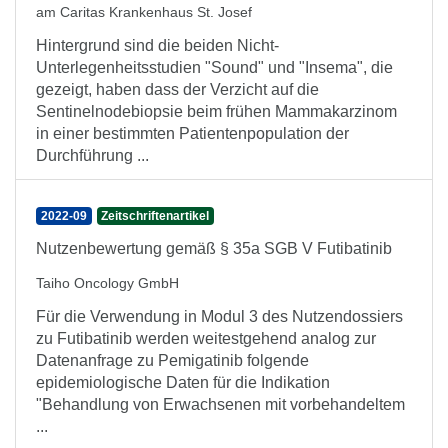
am Caritas Krankenhaus St. Josef
Hintergrund sind die beiden Nicht-
Unterlegenheitsstudien "Sound" und "Insema", die
gezeigt, haben dass der Verzicht auf die
Sentinelnodebiopsie beim frühen Mammakarzinom
in einer bestimmten Patientenpopulation der
Durchführung ...
2022-09
Zeitschriftenartikel
Nutzenbewertung gemäß § 35a SGB V Futibatinib
Taiho Oncology GmbH
Für die Verwendung in Modul 3 des Nutzendossiers
zu Futibatinib werden weitestgehend analog zur
Datenanfrage zu Pemigatinib folgende
epidemiologische Daten für die Indikation
"Behandlung von Erwachsenen mit vorbehandeltem
...