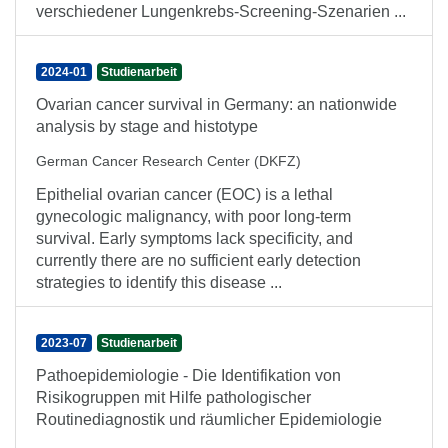
verschiedener Lungenkrebs-Screening-Szenarien ...
2024-01
Studienarbeit
Ovarian cancer survival in Germany: an nationwide
analysis by stage and histotype
German Cancer Research Center (DKFZ)
Epithelial ovarian cancer (EOC) is a lethal
gynecologic malignancy, with poor long-term
survival. Early symptoms lack specificity, and
currently there are no sufficient early detection
strategies to identify this disease ...
2023-07
Studienarbeit
Pathoepidemiologie - Die Identifikation von
Risikogruppen mit Hilfe pathologischer
Routinediagnostik und räumlicher Epidemiologie