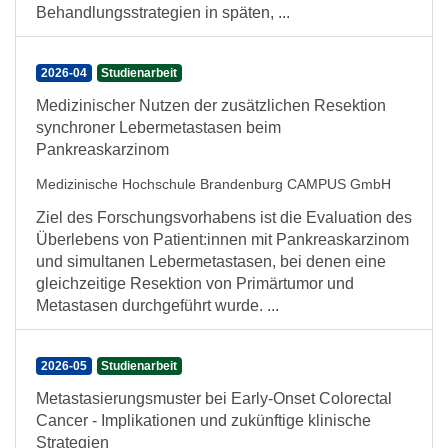
Behandlungsstrategien in späten, ...
2026-04
Studienarbeit
Medizinischer Nutzen der zusätzlichen Resektion
synchroner Lebermetastasen beim
Pankreaskarzinom
Medizinische Hochschule Brandenburg CAMPUS GmbH
Ziel des Forschungsvorhabens ist die Evaluation des
Überlebens von Patient:innen mit Pankreaskarzinom
und simultanen Lebermetastasen, bei denen eine
gleichzeitige Resektion von Primärtumor und
Metastasen durchgeführt wurde. ...
2026-05
Studienarbeit
Metastasierungsmuster bei Early-Onset Colorectal
Cancer - Implikationen und zukünftige klinische
Strategien