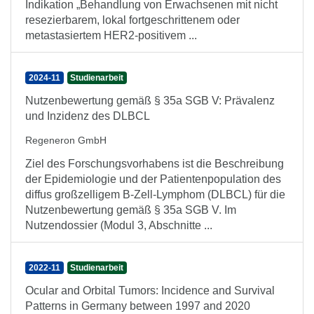
Indikation „Behandlung von Erwachsenen mit nicht
resezierbarem, lokal fortgeschrittenem oder
metastasiertem HER2-positivem ...
2024-11
Studienarbeit
Nutzenbewertung gemäß § 35a SGB V: Prävalenz
und Inzidenz des DLBCL
Regeneron GmbH
Ziel des Forschungsvorhabens ist die Beschreibung
der Epidemiologie und der Patientenpopulation des
diffus großzelligem B-Zell-Lymphom (DLBCL) für die
Nutzenbewertung gemäß § 35a SGB V. Im
Nutzendossier (Modul 3, Abschnitte ...
2022-11
Studienarbeit
Ocular and Orbital Tumors: Incidence and Survival
Patterns in Germany between 1997 and 2020