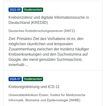
2022-09
Studienarbeit
Krebsinzidenz und digitale Informationssuche in
Deutschland (KREDID)
Deutsches Krebsforschungszentrum (DKFZ)
Ziel: Primäres Ziel des Vorhabens ist es, den
möglichen räumlichen und temporalen
Zusammenhang zwischen der Inzidenz häufiger
Krebserkrankungen und den Suchvolumina auf
Google, der meist genutzten Suchmaschine,
innerhalb ...
2026-07
Studienarbeit
Krebsregistrierung und ICD-11
Universitätsklinikum Essen, Institut für Medizinische
Informatik, Biometrie und Epidemiologie (IMIBE)