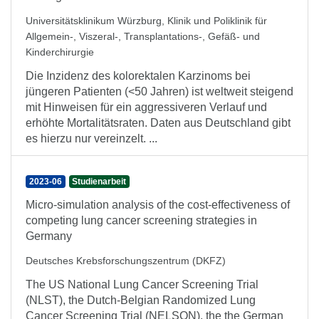
Universitätsklinikum Würzburg, Klinik und Poliklinik für
Allgemein-, Viszeral-, Transplantations-, Gefäß- und
Kinderchirurgie
Die Inzidenz des kolorektalen Karzinoms bei
jüngeren Patienten (<50 Jahren) ist weltweit steigend
mit Hinweisen für ein aggressiveren Verlauf und
erhöhte Mortalitätsraten. Daten aus Deutschland gibt
es hierzu nur vereinzelt. ...
2023-06
Studienarbeit
Micro-simulation analysis of the cost-effectiveness of
competing lung cancer screening strategies in
Germany
Deutsches Krebsforschungszentrum (DKFZ)
The US National Lung Cancer Screening Trial
(NLST), the Dutch-Belgian Randomized Lung
Cancer Screening Trial (NELSON), the the German