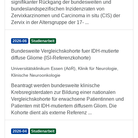
signifikanter Rückgang der bundesweiten und
bundeslandspezifischen Inzidenzraten von
Zervixkarzinomen und Carcinoma in situ (CIS) der
Zervix in der Altersgruppe der 17- ...
2026-06
Studienarbeit
Bundesweite Vergleichskohorte fuer IDH-mutierte
diffuse Gliome (ISI-Referenzkohorte)
Universitätsklinikum Essen (AöR), Klinik für Neurologie,
Klinische Neuroonkologie
Beantragt werden bundesweite klinische
Krebsregisterdaten zur Bildung einer nationalen
Vergleichskohorte für erwachsene Patientinnen und
Patienten mit IDH-mutiertem diffusem Gliom. Die
Kohorte dient als externe Referenz ...
2026-04
Studienarbeit