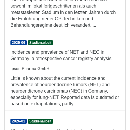
sowohl im lokal fortgeschrittenen als auch
metastasierten Stadium in den letzten Jahren durch
die Einführung neuer OP-Techniken und
Behandlungsregime deutlich verändert. ...
2025-06
Studienarbeit
Incidence and prevalence of NET and NEC in
Germany: a retrospective cancer registry analysis
Ipsen Pharma GmbH
Little is known about the current incidence and
prevalence of neuroendocrine tumors (NET) and
neuroendicrone carcinomas (NEC) in Germany,
especially for lung-NET. Reported data is outdated or
based on extrapolations, partly ...
2026-01
Studienarbeit