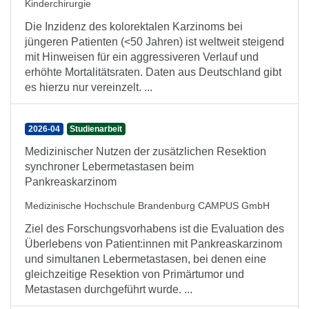
Kinderchirurgie
Die Inzidenz des kolorektalen Karzinoms bei
jüngeren Patienten (<50 Jahren) ist weltweit steigend
mit Hinweisen für ein aggressiveren Verlauf und
erhöhte Mortalitätsraten. Daten aus Deutschland gibt
es hierzu nur vereinzelt. ...
2026-04
Studienarbeit
Medizinischer Nutzen der zusätzlichen Resektion
synchroner Lebermetastasen beim
Pankreaskarzinom
Medizinische Hochschule Brandenburg CAMPUS GmbH
Ziel des Forschungsvorhabens ist die Evaluation des
Überlebens von Patient:innen mit Pankreaskarzinom
und simultanen Lebermetastasen, bei denen eine
gleichzeitige Resektion von Primärtumor und
Metastasen durchgeführt wurde. ...