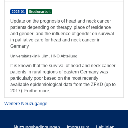
2025-01
Studienarbeit
Update on the prognosis of head and neck cancer
patients depending on therapy, place of residence
and gender; and the influence of gender on survival
in palliative care for head and neck cancer in
Germany
Universitätsklinik Ulm, HNO Abteilung
It is known that the survival of head and neck cancer
patients in rural regions of eastern Germany was
particularly poor based on the most recently
available epidemiological data from the ZFKD (up to
2017). Furthermore, ...
Weitere Neuzugänge
Nutzungsbedingungen
Impressum
Leitlinien