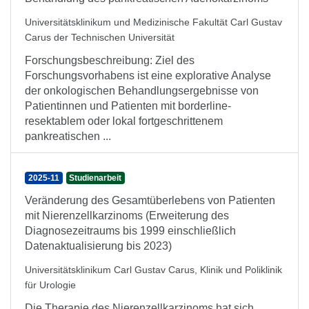
Universitätsklinikum und Medizinische Fakultät Carl Gustav
Carus der Technischen Universität
Forschungsbeschreibung: Ziel des
Forschungsvorhabens ist eine explorative Analyse
der onkologischen Behandlungsergebnisse von
Patientinnen und Patienten mit borderline-
resektablem oder lokal fortgeschrittenem
pankreatischen ...
2025-11
Studienarbeit
Veränderung des Gesamtüberlebens von Patienten
mit Nierenzellkarzinoms (Erweiterung des
Diagnosezeitraums bis 1999 einschließlich
Datenaktualisierung bis 2023)
Universitätsklinikum Carl Gustav Carus, Klinik und Poliklinik
für Urologie
Die Therapie des Nierenzellkarzinoms hat sich