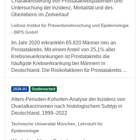
Charakterisierung von Prostatakrebspatienten und
Untersuchung der Inzidenz, Mortalität und des
Überlebens im Zeitverlauf
Leibniz-Institut für Präventionsforschung und Epidemiologie
- BIPS GmbH
Im Jahr 2020 erkrankten 65.820 Männer neu an
Prostatakrebs. Mit einem Anteil von 25,1% aller
Krebsneuerkrankungen ist Prostatakrebs die
häufigste Krebserkrankung bei Männern in
Deutschland. Die Risikofaktoren für Prostatakrebs ...
2026-01
Studienarbeit
Alters-Perioden-Kohorten-Analyse der Inzidenz von
Ovarialkarzinomen nach histologischem Subtyp in
Deutschland, 1999–2022
Technische Universität München, Lehrstuhl für
Epidemiologie