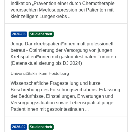
Indikation „Prävention einer durch Chemotherapie
verursachten Myelosuppression bei Patienten mit
kleinzelligem Lungenkrebs ...
2026-06
Studienarbeit
Junge Darmkrebspatient*innen multiprofessionell
betreut - Optimierung der Versorgung von jungen
Krebspatient*innen mit gastrointestinalen Tumoren
(Datenaktualisierung bis DJ 2024)
Universitätsklinikum Heidelberg
Wissenschaftliche Fragestellung und kurze
Beschreibung des Forschungsvorhabens: Erfassung
der Bedürfnisse, Einstellungen, Erwartungen und
Versorgungssituation sowie Lebensqualität junger
Patient:innen mit gastrointestinalen ...
2026-02
Studienarbeit