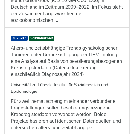
Mundhöhlenkrebs (ICD-10-GM C00–C06) in
Deutschland im Zeitraum 2009–2022. Im Fokus steht
der Zusammenhang zwischen der
sozioökonomischen ...
2026-07
Studienarbeit
Alters- und zeitabhängige Trends gynäkologischer
Tumoren unter Berücksichtigung der HPV-Impfung –
eine Analyse auf Basis von bevölkerungsbezogenen
Krebsregisterdaten (Datenaktualisierung
einschließlich Diagnosejahr 2024)
Universität zu Lübeck, Institut für Sozialmedizin und
Epidemiologie
Für zwei thematisch eng miteinander verbundene
Fragestellungen sollen bevölkerungsbezogene
Krebsregisterdaten verwendet werden. Beide
Projekte basieren auf identischen Datenquellen und
untersuchen alters- und zeitabhängige ...