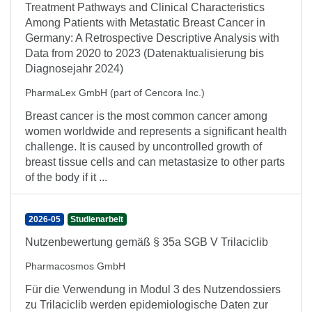
Treatment Pathways and Clinical Characteristics
Among Patients with Metastatic Breast Cancer in
Germany: A Retrospective Descriptive Analysis with
Data from 2020 to 2023 (Datenaktualisierung bis
Diagnosejahr 2024)
PharmaLex GmbH (part of Cencora Inc.)
Breast cancer is the most common cancer among
women worldwide and represents a significant health
challenge. It is caused by uncontrolled growth of
breast tissue cells and can metastasize to other parts
of the body if it ...
2026-05
Studienarbeit
Nutzenbewertung gemäß § 35a SGB V Trilaciclib
Pharmacosmos GmbH
Für die Verwendung in Modul 3 des Nutzendossiers
zu Trilaciclib werden epidemiologische Daten zur