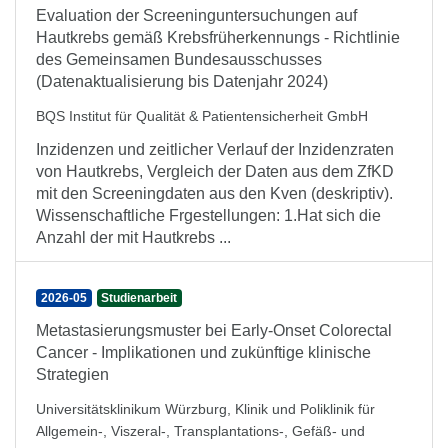
Evaluation der Screeninguntersuchungen auf
Hautkrebs gemäß Krebsfrüherkennungs - Richtlinie
des Gemeinsamen Bundesausschusses
(Datenaktualisierung bis Datenjahr 2024)
BQS Institut für Qualität & Patientensicherheit GmbH
Inzidenzen und zeitlicher Verlauf der Inzidenzraten
von Hautkrebs, Vergleich der Daten aus dem ZfKD
mit den Screeningdaten aus den Kven (deskriptiv).
Wissenschaftliche Frgestellungen: 1.Hat sich die
Anzahl der mit Hautkrebs ...
2026-05
Studienarbeit
Metastasierungsmuster bei Early-Onset Colorectal
Cancer - Implikationen und zukünftige klinische
Strategien
Universitätsklinikum Würzburg, Klinik und Poliklinik für
Allgemein-, Viszeral-, Transplantations-, Gefäß- und