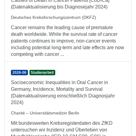
Causes of Death in Cancer Patients [CoDiCa]
(Datenaktualisierung bis Diagnosejahr 2024)
Deutsches Krebsforschungszentrum (DKFZ)
Cancer remains the leading cause of premature
death worldwide. While the survival rate of cancer
patients continues to improve, non-cancer events
including potential long-term and late effects are now
competing with cancer ...
2026-06
Studienarbeit
Socioeconomic Inequalities in Oral Cancer in
Germany, Incidence, Mortality and Survival
(Datenaktualisierung einschließlich Diagnosjahr
2024)
Charité – Universitätsmedizin Berlin
Mit bundesweiten Krebsregisterdaten des ZfKD
untersuchen wir Inzidenz und Überleben von