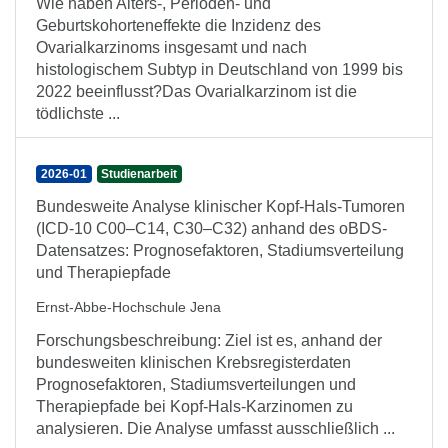
Wie haben Alters-, Perioden- und
Geburtskohorteneffekte die Inzidenz des
Ovarialkarzinoms insgesamt und nach
histologischem Subtyp in Deutschland von 1999 bis
2022 beeinflusst?Das Ovarialkarzinom ist die
tödlichste ...
2026-01
Studienarbeit
Bundesweite Analyse klinischer Kopf-Hals-Tumoren
(ICD-10 C00–C14, C30–C32) anhand des oBDS-
Datensatzes: Prognosefaktoren, Stadiumsverteilung
und Therapiepfade
Ernst-Abbe-Hochschule Jena
Forschungsbeschreibung: Ziel ist es, anhand der
bundesweiten klinischen Krebsregisterdaten
Prognosefaktoren, Stadiumsverteilungen und
Therapiepfade bei Kopf-Hals-Karzinomen zu
analysieren. Die Analyse umfasst ausschließlich ...