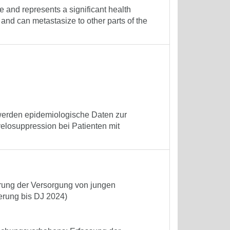
nd represents a significant health
 and can metastasize to other parts of the
 werden epidemiologische Daten zur
elosuppression bei Patienten mit
erung der Versorgung von jungen
ierung bis DJ 2024)