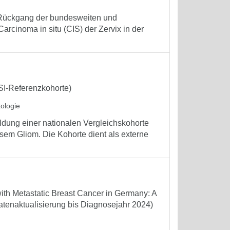
r Rückgang der bundesweiten und
rcinoma in situ (CIS) der Zervix in der
ISI-Referenzkohorte)
kologie
ldung einer nationalen Vergleichskohorte
sem Gliom. Die Kohorte dient als externe
ith Metastatic Breast Cancer in Germany: A
atenaktualisierung bis Diagnosejahr 2024)