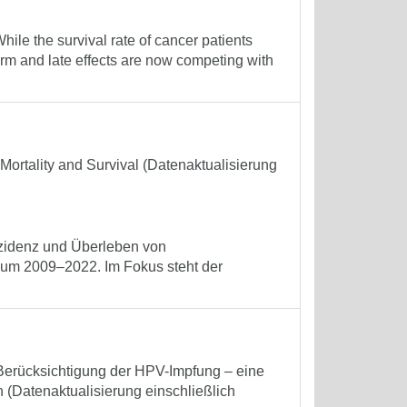
le the survival rate of cancer patients
erm and late effects are now competing with
Mortality and Survival (Datenaktualisierung
nzidenz und Überleben von
um 2009–2022. Im Fokus steht der
Berücksichtigung der HPV-Impfung – eine
(Datenaktualisierung einschließlich