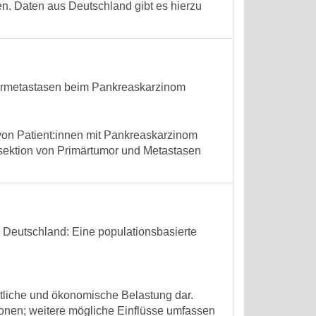
en. Daten aus Deutschland gibt es hierzu
bermetastasen beim Pankreaskarzinom
von Patient:innen mit Pankreaskarzinom
sektion von Primärtumor und Metastasen
 Deutschland: Eine populationsbasierte
itliche und ökonomische Belastung dar.
ionen; weitere mögliche Einflüsse umfassen