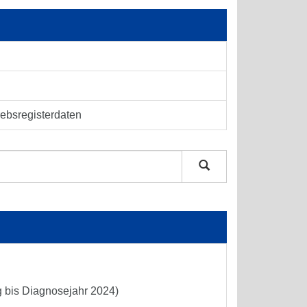
rebsregisterdaten
g bis Diagnosejahr 2024)