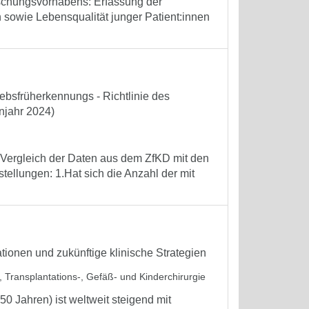
schungsvorhabens: Erfassung der
 sowie Lebensqualität junger Patient:innen
bsfrüherkennungs - Richtlinie des
njahr 2024)
, Vergleich der Daten aus dem ZfKD mit den
tellungen: 1.Hat sich die Anzahl der mit
tionen und zukünftige klinische Strategien
l-, Transplantations-, Gefäß- und Kinderchirurgie
0 Jahren) ist weltweit steigend mit