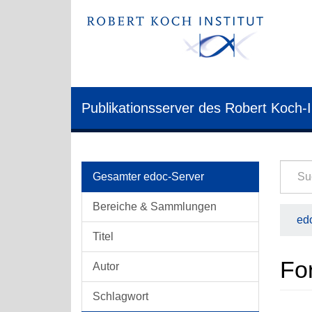
Publikationsserver des Robert Koch-I
Gesamter edoc-Server
Bereiche & Sammlungen
edo
Titel
Fo
Autor
Schlagwort