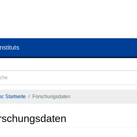
nstituts
c Startseite
Forschungsdaten
rschungsdaten