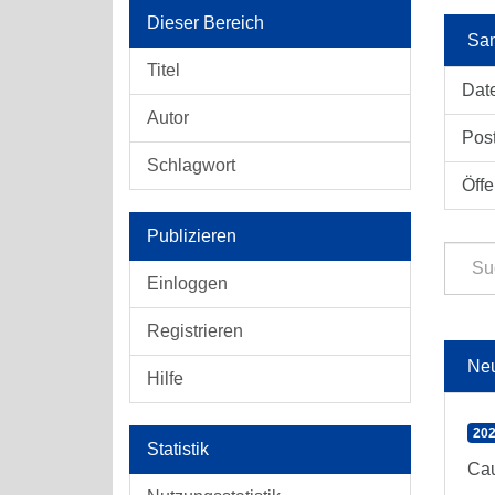
Dieser Bereich
Sam
Titel
Dat
Autor
Pos
Schlagwort
Öffe
Publizieren
Einloggen
Registrieren
Ne
Hilfe
202
Statistik
Cau