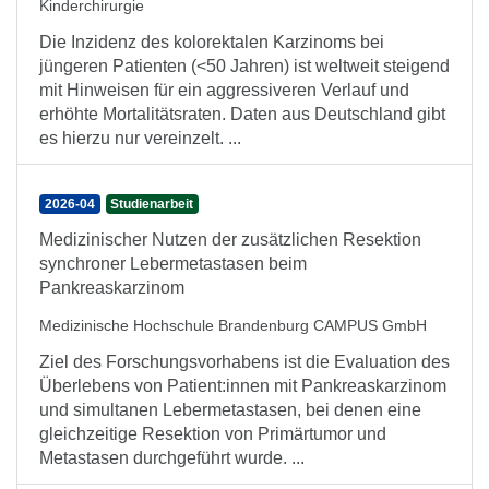
Kinderchirurgie
Die Inzidenz des kolorektalen Karzinoms bei
jüngeren Patienten (<50 Jahren) ist weltweit steigend
mit Hinweisen für ein aggressiveren Verlauf und
erhöhte Mortalitätsraten. Daten aus Deutschland gibt
es hierzu nur vereinzelt. ...
2026-04
Studienarbeit
Medizinischer Nutzen der zusätzlichen Resektion
synchroner Lebermetastasen beim
Pankreaskarzinom
Medizinische Hochschule Brandenburg CAMPUS GmbH
Ziel des Forschungsvorhabens ist die Evaluation des
Überlebens von Patient:innen mit Pankreaskarzinom
und simultanen Lebermetastasen, bei denen eine
gleichzeitige Resektion von Primärtumor und
Metastasen durchgeführt wurde. ...