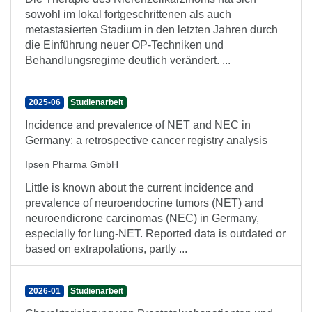
sowohl im lokal fortgeschrittenen als auch
metastasierten Stadium in den letzten Jahren durch
die Einführung neuer OP-Techniken und
Behandlungsregime deutlich verändert. ...
2025-06
Studienarbeit
Incidence and prevalence of NET and NEC in
Germany: a retrospective cancer registry analysis
Ipsen Pharma GmbH
Little is known about the current incidence and
prevalence of neuroendocrine tumors (NET) and
neuroendicrone carcinomas (NEC) in Germany,
especially for lung-NET. Reported data is outdated or
based on extrapolations, partly ...
2026-01
Studienarbeit