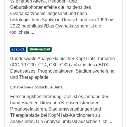
Wie haben Alters-, Perioden- und
Geburtskohorteneffekte die Inzidenz des
Ovarialkarzinoms insgesamt und nach
histologischem Subtyp in Deutschland von 1999 bis
2022 beeinflusst?Das Ovarialkarzinom ist die
tödlichste ...
2026-01
Studienarbeit
Bundesweite Analyse klinischer Kopf-Hals-Tumoren
(ICD-10 C00–C14, C30–C32) anhand des oBDS-
Datensatzes: Prognosefaktoren, Stadiumsverteilung
und Therapiepfade
Ernst-Abbe-Hochschule Jena
Forschungsbeschreibung: Ziel ist es, anhand der
bundesweiten klinischen Krebsregisterdaten
Prognosefaktoren, Stadiumsverteilungen und
Therapiepfade bei Kopf-Hals-Karzinomen zu
analysieren. Die Analyse umfasst ausschließlich ...