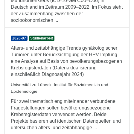
Mundhöhlenkrebs (ICD-10-GM C00–C06) in
Deutschland im Zeitraum 2009–2022. Im Fokus steht
der Zusammenhang zwischen der
sozioökonomischen ...
2026-07
Studienarbeit
Alters- und zeitabhängige Trends gynäkologischer
Tumoren unter Berücksichtigung der HPV-Impfung –
eine Analyse auf Basis von bevölkerungsbezogenen
Krebsregisterdaten (Datenaktualisierung
einschließlich Diagnosejahr 2024)
Universität zu Lübeck, Institut für Sozialmedizin und
Epidemiologie
Für zwei thematisch eng miteinander verbundene
Fragestellungen sollen bevölkerungsbezogene
Krebsregisterdaten verwendet werden. Beide
Projekte basieren auf identischen Datenquellen und
untersuchen alters- und zeitabhängige ...