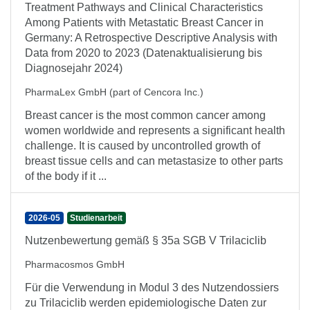
Treatment Pathways and Clinical Characteristics
Among Patients with Metastatic Breast Cancer in
Germany: A Retrospective Descriptive Analysis with
Data from 2020 to 2023 (Datenaktualisierung bis
Diagnosejahr 2024)
PharmaLex GmbH (part of Cencora Inc.)
Breast cancer is the most common cancer among
women worldwide and represents a significant health
challenge. It is caused by uncontrolled growth of
breast tissue cells and can metastasize to other parts
of the body if it ...
2026-05
Studienarbeit
Nutzenbewertung gemäß § 35a SGB V Trilaciclib
Pharmacosmos GmbH
Für die Verwendung in Modul 3 des Nutzendossiers
zu Trilaciclib werden epidemiologische Daten zur