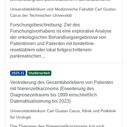
Universitätsklinikum und Medizinische Fakultät Carl Gustav
Carus der Technischen Universität
Forschungsbeschreibung: Ziel des
Forschungsvorhabens ist eine explorative Analyse
der onkologischen Behandlungsergebnisse von
Patientinnen und Patienten mit borderline-
resektablem oder lokal fortgeschrittenem
pankreatischen ...
2025-11
Studienarbeit
Veränderung des Gesamtüberlebens von Patienten
mit Nierenzellkarzinoms (Erweiterung des
Diagnosezeitraums bis 1999 einschließlich
Datenaktualisierung bis 2023)
Universitätsklinikum Carl Gustav Carus, Klinik und Poliklinik
für Urologie
Die Therapie des Nierenzellkarzinoms hat sich