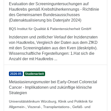
Evaluation der Screeninguntersuchungen auf
Hautkrebs gemäß Krebsfrüherkennungs - Richtlinie
des Gemeinsamen Bundesausschusses
(Datenaktualisierung bis Datenjahr 2024)
BQS Institut für Qualität & Patientensicherheit GmbH
Inzidenzen und zeitlicher Verlauf der Inzidenzraten
von Hautkrebs, Vergleich der Daten aus dem ZfKD
mit den Screeningdaten aus den Kven (deskriptiv).
Wissenschaftliche Frgestellungen: 1.Hat sich die
Anzahl der mit Hautkrebs ...
2026-05
Studienarbeit
Metastasierungsmuster bei Early-Onset Colorectal
Cancer - Implikationen und zukünftige klinische
Strategien
Universitätsklinikum Würzburg, Klinik und Poliklinik für
Allgemein-, Viszeral-, Transplantations-, Gefäß- und