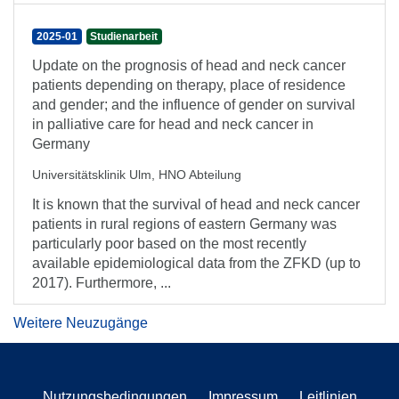
2025-01
Studienarbeit
Update on the prognosis of head and neck cancer
patients depending on therapy, place of residence
and gender; and the influence of gender on survival
in palliative care for head and neck cancer in
Germany
Universitätsklinik Ulm, HNO Abteilung
It is known that the survival of head and neck cancer
patients in rural regions of eastern Germany was
particularly poor based on the most recently
available epidemiological data from the ZFKD (up to
2017). Furthermore, ...
Weitere Neuzugänge
Nutzungsbedingungen
Impressum
Leitlinien