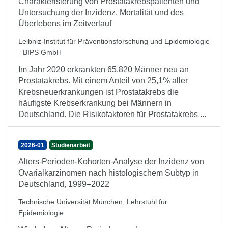
Charakterisierung von Prostatakrebspatienten und
Untersuchung der Inzidenz, Mortalität und des
Überlebens im Zeitverlauf
Leibniz-Institut für Präventionsforschung und Epidemiologie
- BIPS GmbH
Im Jahr 2020 erkrankten 65.820 Männer neu an
Prostatakrebs. Mit einem Anteil von 25,1% aller
Krebsneuerkrankungen ist Prostatakrebs die
häufigste Krebserkrankung bei Männern in
Deutschland. Die Risikofaktoren für Prostatakrebs ...
2026-01
Studienarbeit
Alters-Perioden-Kohorten-Analyse der Inzidenz von
Ovarialkarzinomen nach histologischem Subtyp in
Deutschland, 1999–2022
Technische Universität München, Lehrstuhl für
Epidemiologie