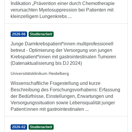
Indikation „Prävention einer durch Chemotherapie
verursachten Myelosuppression bei Patienten mit
kleinzelligem Lungenkrebs ...
2026-06
Studienarbeit
Junge Darmkrebspatient*innen multiprofessionell
betreut - Optimierung der Versorgung von jungen
Krebspatient*innen mit gastrointestinalen Tumoren
(Datenaktualisierung bis DJ 2024)
Universitätsklinikum Heidelberg
Wissenschaftliche Fragestellung und kurze
Beschreibung des Forschungsvorhabens: Erfassung
der Bedürfnisse, Einstellungen, Erwartungen und
Versorgungssituation sowie Lebensqualität junger
Patient:innen mit gastrointestinalen ...
2026-02
Studienarbeit