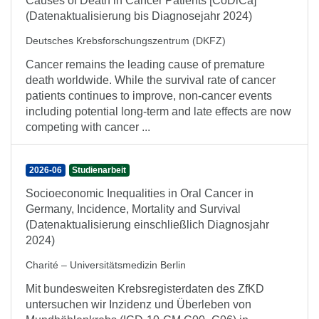
Causes of Death in Cancer Patients [CoDiCa]
(Datenaktualisierung bis Diagnosejahr 2024)
Deutsches Krebsforschungszentrum (DKFZ)
Cancer remains the leading cause of premature
death worldwide. While the survival rate of cancer
patients continues to improve, non-cancer events
including potential long-term and late effects are now
competing with cancer ...
2026-06
Studienarbeit
Socioeconomic Inequalities in Oral Cancer in
Germany, Incidence, Mortality and Survival
(Datenaktualisierung einschließlich Diagnosjahr
2024)
Charité – Universitätsmedizin Berlin
Mit bundesweiten Krebsregisterdaten des ZfKD
untersuchen wir Inzidenz und Überleben von