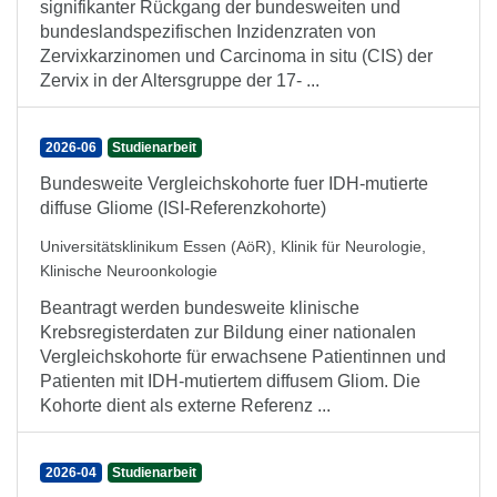
signifikanter Rückgang der bundesweiten und
bundeslandspezifischen Inzidenzraten von
Zervixkarzinomen und Carcinoma in situ (CIS) der
Zervix in der Altersgruppe der 17- ...
2026-06
Studienarbeit
Bundesweite Vergleichskohorte fuer IDH-mutierte
diffuse Gliome (ISI-Referenzkohorte)
Universitätsklinikum Essen (AöR), Klinik für Neurologie,
Klinische Neuroonkologie
Beantragt werden bundesweite klinische
Krebsregisterdaten zur Bildung einer nationalen
Vergleichskohorte für erwachsene Patientinnen und
Patienten mit IDH-mutiertem diffusem Gliom. Die
Kohorte dient als externe Referenz ...
2026-04
Studienarbeit