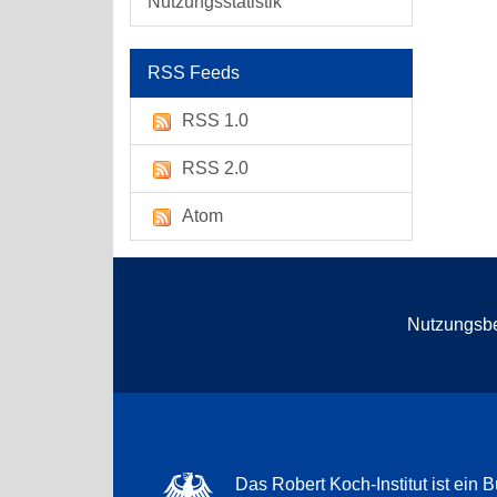
Nutzungsstatistik
RSS Feeds
RSS 1.0
RSS 2.0
Atom
Nutzungsb
Das Robert Koch-Institut ist ein B