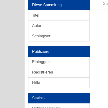
Diese Sammlung
Titel
Autor
Schlagwort
Publizieren
Einloggen
Registrieren
Hilfe
Statistik