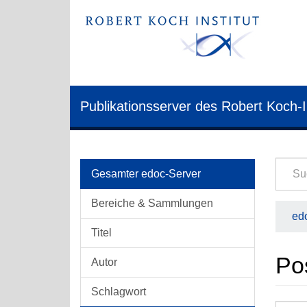
Publikationsserver des Robert Koch-I
Gesamter edoc-Server
Bereiche & Sammlungen
edo
Titel
Po
Autor
Schlagwort