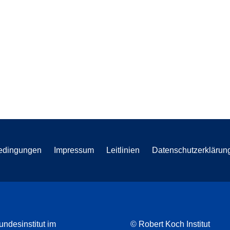
edingungen
Impressum
Leitlinien
Datenschutzerklärun
undesinstitut im
© Robert Koch Institut