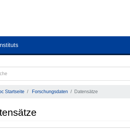
nstituts
c Startseite
Forschungsdaten
Datensätze
tensätze