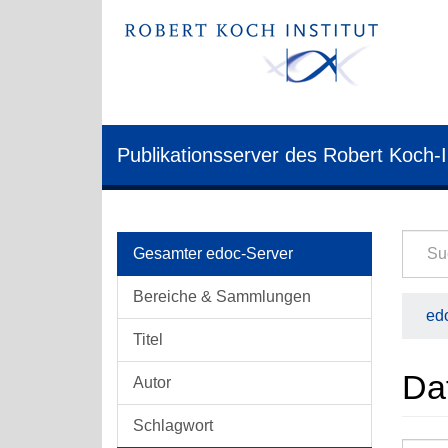
Publikationsserver des Robert Koch-I
Gesamter edoc-Server
Bereiche & Sammlungen
edo
Titel
Da
Autor
Schlagwort