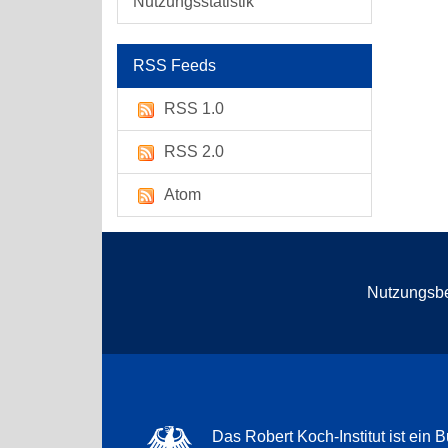
Nutzungsstatistik
RSS Feeds
RSS 1.0
RSS 2.0
Atom
Nutzungsb
Das Robert Koch-Institut ist ein B