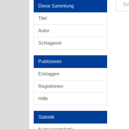
Diese Sammlung
Titel
Autor
Schlagwort
Publizieren
Einloggen
Registrieren
Hilfe
Statistik