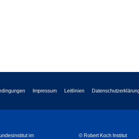
edingungen
Impressum
Leitlinien
Datenschutzerklärun
undesinstitut im
© Robert Koch Institut