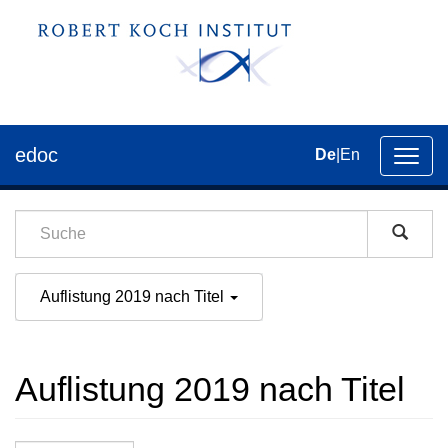
edoc
De
|
En
Umsch
der
Navig
Auflistung 2019 nach Titel
Auflistung 2019 nach Titel