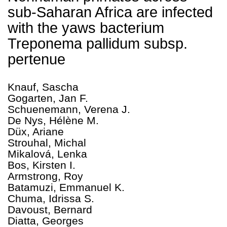
sub-Saharan Africa are infected
with the yaws bacterium
Treponema pallidum subsp.
pertenue
Knauf, Sascha
Gogarten, Jan F.
Schuenemann, Verena J.
De Nys, Hélène M.
Düx, Ariane
Strouhal, Michal
Mikalová, Lenka
Bos, Kirsten I.
Armstrong, Roy
Batamuzi, Emmanuel K.
Chuma, Idrissa S.
Davoust, Bernard
Diatta, Georges