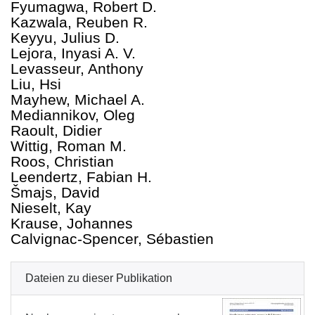
Fyumagwa, Robert D.
Kazwala, Reuben R.
Keyyu, Julius D.
Lejora, Inyasi A. V.
Levasseur, Anthony
Liu, Hsi
Mayhew, Michael A.
Mediannikov, Oleg
Raoult, Didier
Wittig, Roman M.
Roos, Christian
Leendertz, Fabian H.
Šmajs, David
Nieselt, Kay
Krause, Johannes
Calvignac-Spencer, Sébastien
Dateien zu dieser Publikation