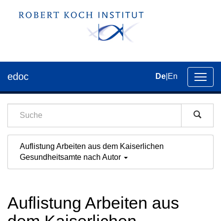
edoc
De
|
En
Umsch
der
Navig
Auflistung Arbeiten aus dem Kaiserlichen
Gesundheitsamte nach Autor
Auflistung Arbeiten aus