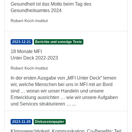
Gesundheit ist das Motto beim Tag des
Gesundheitsamtes 2024
Robert Koch-Institut
2023-12-21
Berichte und sonstige Texte
18 Monate MFI
Unter Deck 2022-2023
Robert Koch-Institut
In der ersten Ausgabe von „MFI Unter Deck“ lernen
wir, welche Menschen bei uns in MFI mit an Bord
sind … woran wir unser Handeln und unsere
Entwicklung ausrichten … wie wir unsere Aufgaben
und Services strukturieren … ...
2023-11-29
Diskussionpapier
Klimagerechtigkeit, Kommunikation, Co-Benefits: Teil