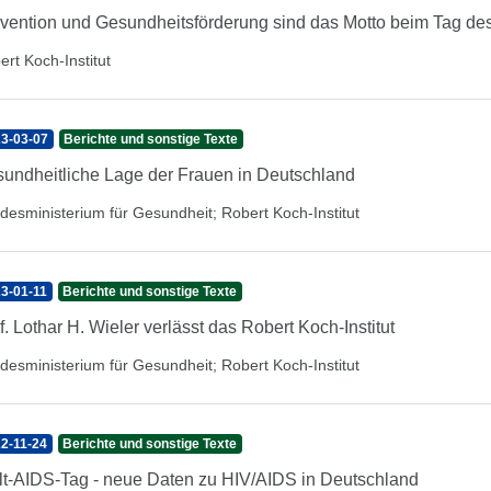
vention und Gesundheitsförderung sind das Motto beim Tag d
ert Koch-Institut
3-03-07
Berichte und sonstige Texte
undheitliche Lage der Frauen in Deutschland
desministerium für Gesundheit
;
Robert Koch-Institut
3-01-11
Berichte und sonstige Texte
f. Lothar H. Wieler verlässt das Robert Koch-Institut
desministerium für Gesundheit
;
Robert Koch-Institut
2-11-24
Berichte und sonstige Texte
t-AIDS-Tag - neue Daten zu HIV/AIDS in Deutschland