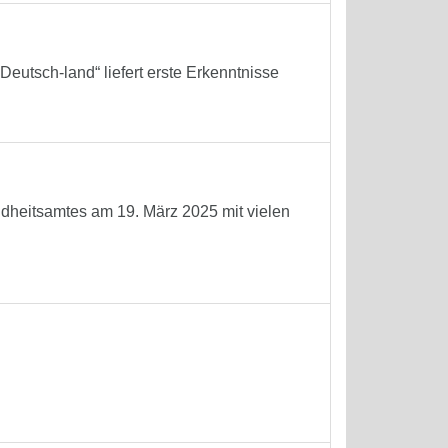
eutsch-land“ liefert erste Erkenntnisse
ndheitsamtes am 19. März 2025 mit vielen