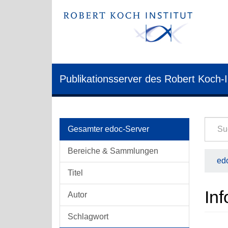
Publikationsserver des Robert Koch-I
Gesamter edoc-Server
Bereiche & Sammlungen
edo
Titel
Inf
Autor
Schlagwort