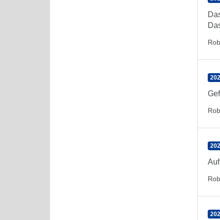
Das
Das
Rob
202
Gef
Rob
202
Auf
Rob
202