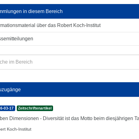
mlungen in diesem Bereich
rmationsmaterial über das Robert Koch-Institut
ssemitteilungen
uzugänge
6-03-17
Zeitschriftenartikel
ben Dimensionen - Diversität ist das Motto beim diesjährigen
ert Koch-Institut