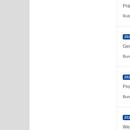
Prä
Rob
202
Ges
Bun
202
Pro
Bun
202
Wel