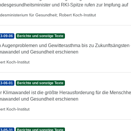
desgesundheitsminister und RKI-Spitze rufen zur Impfung auf
desministerium für Gesundheit
;
Robert Koch-Institut
3-09-06
Berichte und sonstige Texte
 Augenproblemen und Gewitterasthma bis zu Zukunftsängsten –
mawandel und Gesundheit erschienen
ert Koch-Institut
3-06-01
Berichte und sonstige Texte
r Klimawandel ist die größte Herausforderung für die Menschhe
mawandel und Gesundheit erschienen
ert Koch-Institut
3-05-31
Berichte und sonstige Texte