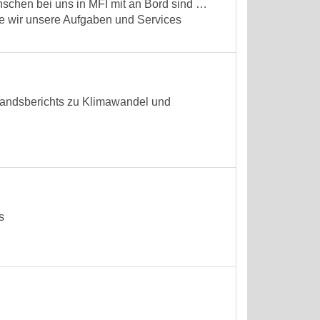
nschen bei uns in MFI mit an Bord sind …
e wir unsere Aufgaben und Services
standsberichts zu Klimawandel und
s