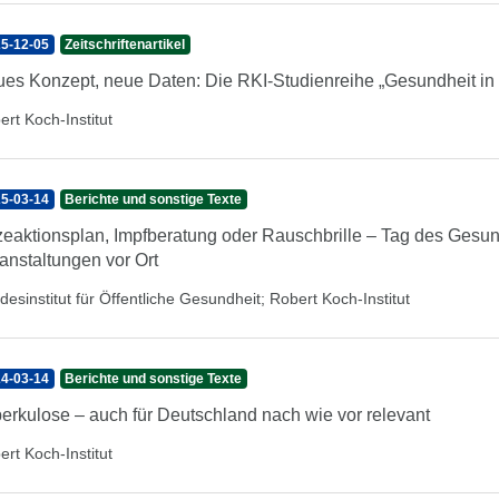
5-12-05
Zeitschriftenartikel
es Konzept, neue Daten: Die RKI-Studienreihe „Gesundheit in D
ert Koch-Institut
5-03-14
Berichte und sonstige Texte
zeaktionsplan, Impfberatung oder Rauschbrille – Tag des Gesu
anstaltungen vor Ort
desinstitut für Öffentliche Gesundheit
;
Robert Koch-Institut
4-03-14
Berichte und sonstige Texte
erkulose – auch für Deutschland nach wie vor relevant
ert Koch-Institut