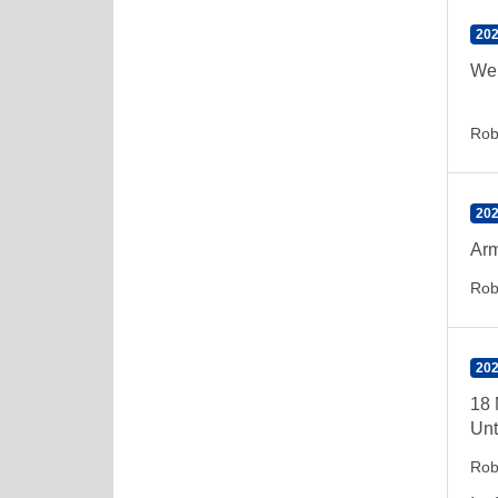
202
Wen
Rob
202
Arm
Rob
202
18 
Unt
Rob