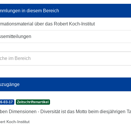
mlungen in diesem Bereich
rmationsmaterial über das Robert Koch-Institut
ssemitteilungen
uzugänge
6-03-17
Zeitschriftenartikel
ben Dimensionen - Diversität ist das Motto beim diesjährigen
ert Koch-Institut