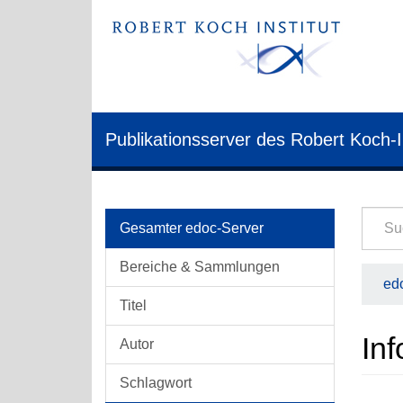
Publikationsserver des Robert Koch-I
Gesamter edoc-Server
Bereiche & Sammlungen
edo
Titel
Inf
Autor
Schlagwort