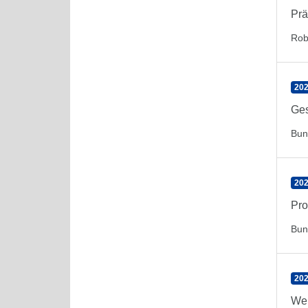
Prä
Rob
202
Ges
Bun
202
Pro
Bun
202
Wel