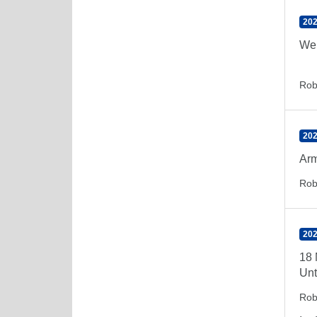
202
Wen
Rob
202
Arm
Rob
202
18 
Unt
Rob