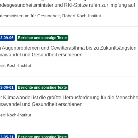
desgesundheitsminister und RKI-Spitze rufen zur Impfung auf
desministerium für Gesundheit
;
Robert Koch-Institut
3-09-06
Berichte und sonstige Texte
 Augenproblemen und Gewitterasthma bis zu Zukunftsängsten –
mawandel und Gesundheit erschienen
ert Koch-Institut
3-06-01
Berichte und sonstige Texte
r Klimawandel ist die größte Herausforderung für die Menschhe
mawandel und Gesundheit erschienen
ert Koch-Institut
3-05-31
Berichte und sonstige Texte