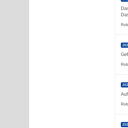
Das
Das
Rob
202
Gef
Rob
202
Auf
Rob
202