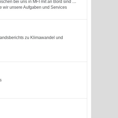
nschen bei uns in MFI mit an Bord sind …
e wir unsere Aufgaben und Services
standsberichts zu Klimawandel und
s