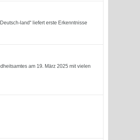
eutsch-land“ liefert erste Erkenntnisse
ndheitsamtes am 19. März 2025 mit vielen