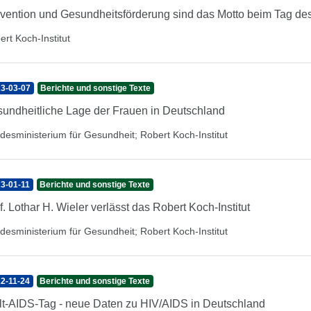
vention und Gesundheitsförderung sind das Motto beim Tag d
ert Koch-Institut
3-03-07
Berichte und sonstige Texte
undheitliche Lage der Frauen in Deutschland
desministerium für Gesundheit
;
Robert Koch-Institut
3-01-11
Berichte und sonstige Texte
f. Lothar H. Wieler verlässt das Robert Koch-Institut
desministerium für Gesundheit
;
Robert Koch-Institut
2-11-24
Berichte und sonstige Texte
t-AIDS-Tag - neue Daten zu HIV/AIDS in Deutschland