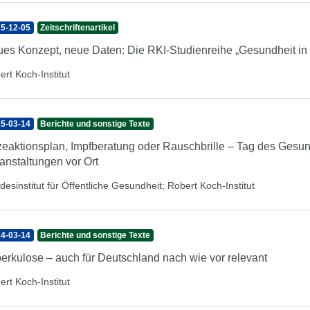
5-12-05
Zeitschriftenartikel
es Konzept, neue Daten: Die RKI-Studienreihe „Gesundheit in D
ert Koch-Institut
5-03-14
Berichte und sonstige Texte
zeaktionsplan, Impfberatung oder Rauschbrille – Tag des Gesu
anstaltungen vor Ort
desinstitut für Öffentliche Gesundheit
;
Robert Koch-Institut
4-03-14
Berichte und sonstige Texte
erkulose – auch für Deutschland nach wie vor relevant
ert Koch-Institut