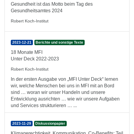
Gesundheit ist das Motto beim Tag des
Gesundheitsamtes 2024
Robert Koch-Institut
2023-12-21
Berichte und sonstige Texte
18 Monate MFI
Unter Deck 2022-2023
Robert Koch-Institut
In der ersten Ausgabe von „MFI Unter Deck“ lernen
wir, welche Menschen bei uns in MFI mit an Bord
sind … woran wir unser Handeln und unsere
Entwicklung ausrichten … wie wir unsere Aufgaben
und Services strukturieren … ...
2023-11-29
Diskussionpapier
Klimagerechtigkeit, Kommunikation, Co-Benefits: Teil