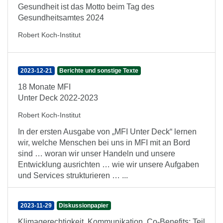
Gesundheit ist das Motto beim Tag des
Gesundheitsamtes 2024
Robert Koch-Institut
2023-12-21
Berichte und sonstige Texte
18 Monate MFI
Unter Deck 2022-2023
Robert Koch-Institut
In der ersten Ausgabe von „MFI Unter Deck“ lernen
wir, welche Menschen bei uns in MFI mit an Bord
sind … woran wir unser Handeln und unsere
Entwicklung ausrichten … wie wir unsere Aufgaben
und Services strukturieren … ...
2023-11-29
Diskussionpapier
Klimagerechtigkeit, Kommunikation, Co-Benefits: Teil