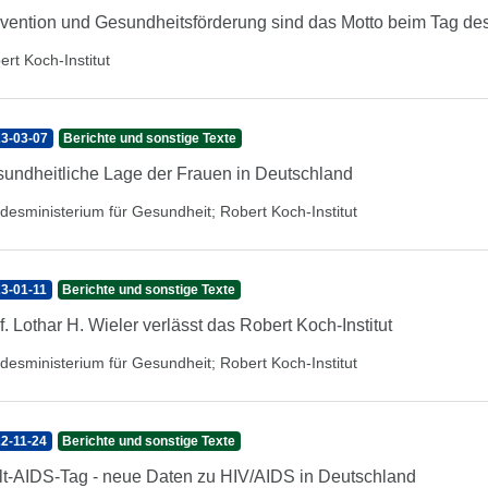
vention und Gesundheitsförderung sind das Motto beim Tag d
ert Koch-Institut
3-03-07
Berichte und sonstige Texte
undheitliche Lage der Frauen in Deutschland
desministerium für Gesundheit
;
Robert Koch-Institut
3-01-11
Berichte und sonstige Texte
f. Lothar H. Wieler verlässt das Robert Koch-Institut
desministerium für Gesundheit
;
Robert Koch-Institut
2-11-24
Berichte und sonstige Texte
t-AIDS-Tag - neue Daten zu HIV/AIDS in Deutschland