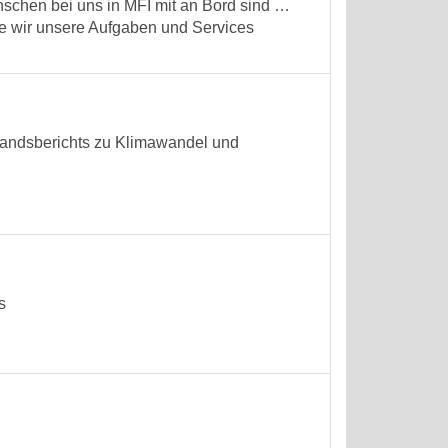
nschen bei uns in MFI mit an Bord sind …
e wir unsere Aufgaben und Services
standsberichts zu Klimawandel und
s