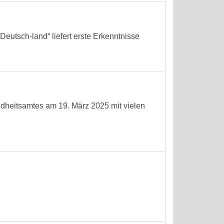
eutsch-land“ liefert erste Erkenntnisse
ndheitsamtes am 19. März 2025 mit vielen