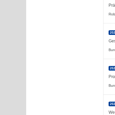
Prä
Rob
202
Ges
Bun
202
Pro
Bun
202
Wel