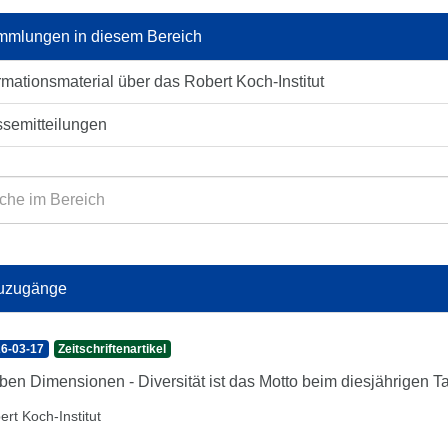
mlungen in diesem Bereich
rmationsmaterial über das Robert Koch-Institut
ssemitteilungen
uzugänge
6-03-17
Zeitschriftenartikel
ben Dimensionen - Diversität ist das Motto beim diesjährigen
ert Koch-Institut