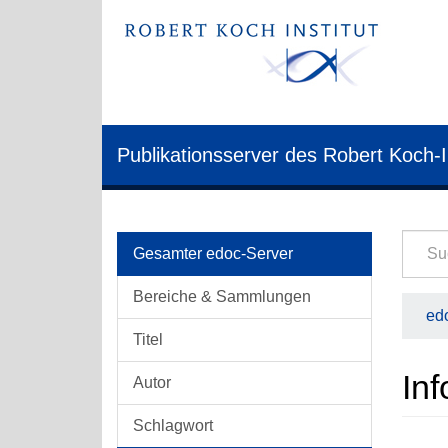
Publikationsserver des Robert Koch-I
Gesamter edoc-Server
Bereiche & Sammlungen
edo
Titel
Inf
Autor
Schlagwort