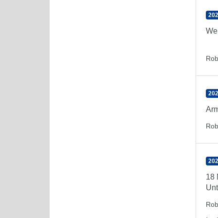
202
Wen
Rob
202
Arm
Rob
202
18 
Unt
Rob