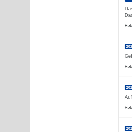
Das
Das
Rob
202
Gef
Rob
202
Auf
Rob
202