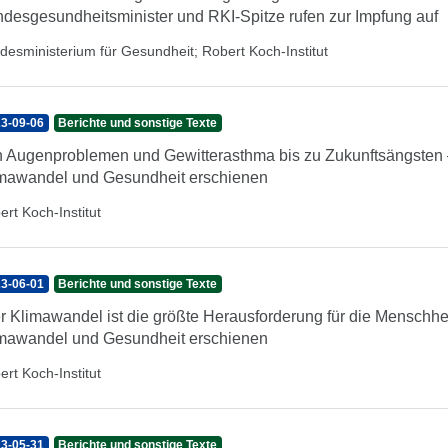
desgesundheitsminister und RKI-Spitze rufen zur Impfung auf
desministerium für Gesundheit
;
Robert Koch-Institut
3-09-06
Berichte und sonstige Texte
 Augenproblemen und Gewitterasthma bis zu Zukunftsängsten –
mawandel und Gesundheit erschienen
ert Koch-Institut
3-06-01
Berichte und sonstige Texte
r Klimawandel ist die größte Herausforderung für die Menschhe
mawandel und Gesundheit erschienen
ert Koch-Institut
3-05-31
Berichte und sonstige Texte