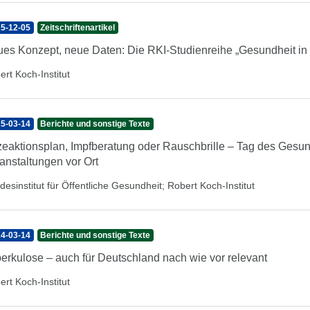
5-12-05
Zeitschriftenartikel
es Konzept, neue Daten: Die RKI-Studienreihe „Gesundheit in D
ert Koch-Institut
5-03-14
Berichte und sonstige Texte
zeaktionsplan, Impfberatung oder Rauschbrille – Tag des Gesu
anstaltungen vor Ort
desinstitut für Öffentliche Gesundheit
;
Robert Koch-Institut
4-03-14
Berichte und sonstige Texte
erkulose – auch für Deutschland nach wie vor relevant
ert Koch-Institut