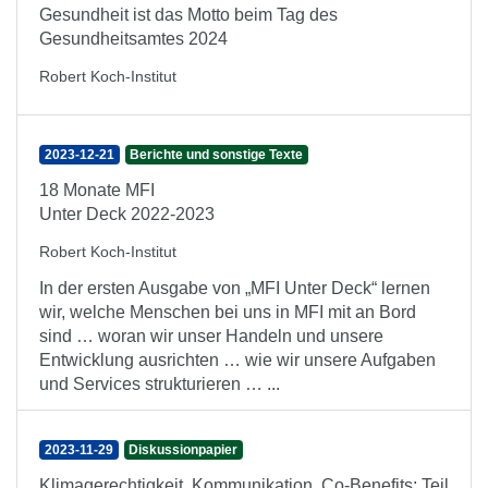
Gesundheit ist das Motto beim Tag des
Gesundheitsamtes 2024
Robert Koch-Institut
2023-12-21
Berichte und sonstige Texte
18 Monate MFI
Unter Deck 2022-2023
Robert Koch-Institut
In der ersten Ausgabe von „MFI Unter Deck“ lernen
wir, welche Menschen bei uns in MFI mit an Bord
sind … woran wir unser Handeln und unsere
Entwicklung ausrichten … wie wir unsere Aufgaben
und Services strukturieren … ...
2023-11-29
Diskussionpapier
Klimagerechtigkeit, Kommunikation, Co-Benefits: Teil