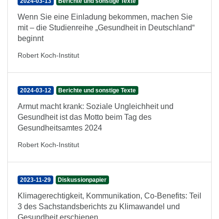
2024-03-13
Berichte und sonstige Texte
Wenn Sie eine Einladung bekommen, machen Sie
mit – die Studienreihe „Gesundheit in Deutschland“
beginnt
Robert Koch-Institut
2024-03-12
Berichte und sonstige Texte
Armut macht krank: Soziale Ungleichheit und
Gesundheit ist das Motto beim Tag des
Gesundheitsamtes 2024
Robert Koch-Institut
2023-11-29
Diskussionpapier
Klimagerechtigkeit, Kommunikation, Co-Benefits: Teil
3 des Sachstandsberichts zu Klimawandel und
Gesundheit erschienen