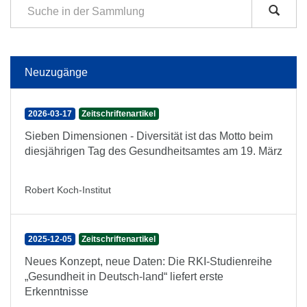
Neuzugänge
2026-03-17
Zeitschriftenartikel
Sieben Dimensionen - Diversität ist das Motto beim
diesjährigen Tag des Gesundheitsamtes am 19. März
Robert Koch-Institut
2025-12-05
Zeitschriftenartikel
Neues Konzept, neue Daten: Die RKI-Studienreihe
„Gesundheit in Deutsch-land“ liefert erste
Erkenntnisse