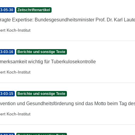
3-05-30
Zeitschriftenartikel
ragte Expertise: Bundesgesundheitsminister Prof. Dr. Karl Lau
ert Koch-Institut
3-03-16
Berichte und sonstige Texte
merksamkeit wichtig für Tuberkulosekontrolle
ert Koch-Institut
3-03-15
Berichte und sonstige Texte
vention und Gesundheitsförderung sind das Motto beim Tag d
ert Koch-Institut