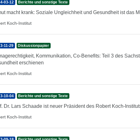
4-03-12
Berichte und sonstige Texte
ut macht krank: Soziale Ungleichheit und Gesundheit ist das
ert Koch-Institut
3-11-29
Diskussionpapier
magerechtigkeit, Kommunikation, Co-Benefits: Teil 3 des Sach
undheit erschienen
ert Koch-Institut
3-10-04
Berichte und sonstige Texte
f. Dr. Lars Schaade ist neuer Präsident des Robert Koch-Institut
ert Koch-Institut
3-09-18
Berichte und sonstige Texte