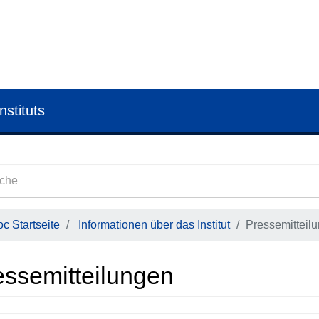
nstituts
c Startseite
Informationen über das Institut
Pressemitteil
essemitteilungen