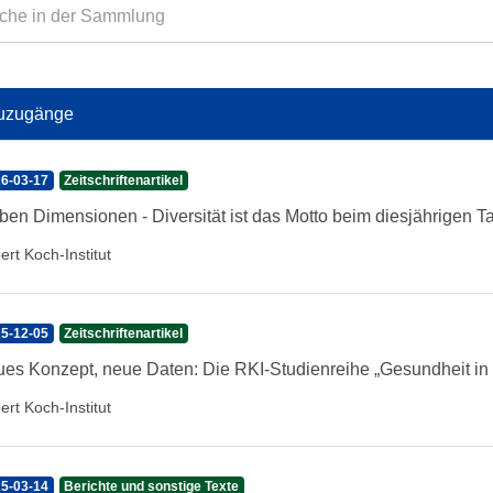
uzugänge
6-03-17
Zeitschriftenartikel
ben Dimensionen - Diversität ist das Motto beim diesjährigen
ert Koch-Institut
5-12-05
Zeitschriftenartikel
es Konzept, neue Daten: Die RKI-Studienreihe „Gesundheit in D
ert Koch-Institut
5-03-14
Berichte und sonstige Texte