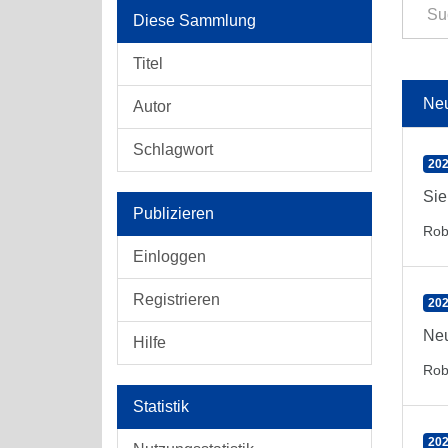
Diese Sammlung
Titel
Ne
Autor
Schlagwort
202
Sie
Publizieren
Rob
Einloggen
Registrieren
202
Neu
Hilfe
Rob
Statistik
202