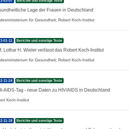
3-03-07
Berichte und sonstige Texte
undheitliche Lage der Frauen in Deutschland
desministerium für Gesundheit
;
Robert Koch-Institut
3-01-11
Berichte und sonstige Texte
f. Lothar H. Wieler verlässt das Robert Koch-Institut
desministerium für Gesundheit
;
Robert Koch-Institut
2-11-24
Berichte und sonstige Texte
t-AIDS-Tag - neue Daten zu HIV/AIDS in Deutschland
ert Koch-Institut
2-11-18
Berichte und sonstige Texte