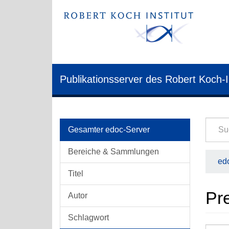
Publikationsserver des Robert Koch-I
Gesamter edoc-Server
Bereiche & Sammlungen
edo
Titel
Pr
Autor
Schlagwort