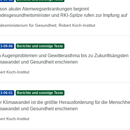
son akuter Atemwegserkrankungen beginnt
desgesundheitsminister und RKI-Spitze rufen zur Impfung auf
desministerium für Gesundheit
;
Robert Koch-Institut
3-09-06
Berichte und sonstige Texte
 Augenproblemen und Gewitterasthma bis zu Zukunftsängsten –
mawandel und Gesundheit erschienen
ert Koch-Institut
3-06-01
Berichte und sonstige Texte
r Klimawandel ist die größte Herausforderung für die Menschhe
mawandel und Gesundheit erschienen
ert Koch-Institut