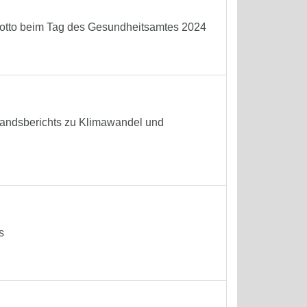
 Motto beim Tag des Gesundheitsamtes 2024
standsberichts zu Klimawandel und
s