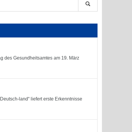
 Tag des Gesundheitsamtes am 19. März
eutsch-land“ liefert erste Erkenntnisse