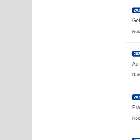
202
Gef
Rob
202
Auf
Rob
202
Prä
Rob