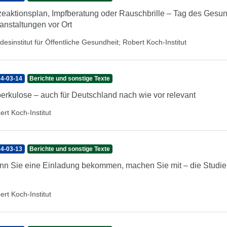
zeaktionsplan, Impfberatung oder Rauschbrille – Tag des Gesu
anstaltungen vor Ort
desinstitut für Öffentliche Gesundheit
;
Robert Koch-Institut
4-03-14
Berichte und sonstige Texte
erkulose – auch für Deutschland nach wie vor relevant
ert Koch-Institut
4-03-13
Berichte und sonstige Texte
n Sie eine Einladung bekommen, machen Sie mit – die Studien
ert Koch-Institut