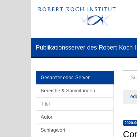
Publikationsserver des Robert Koch-I
Gesamter edoc-Server
Bereiche & Sammlungen
edo
Titel
Autor
2020-0
Schlagwort
Con