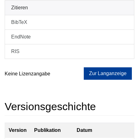
Zitieren
BibTeX
EndNote
RIS
Zur Langanzeige
Keine Lizenzangabe
Versionsgeschichte
Version
Publikation
Datum
Z