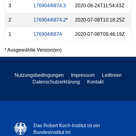
3
176904/6874.3
2020-08-24T11:54:43Z
2
176904/6874.2
*
2020-07-08T10:18:25Z
1
176904/6874
2020-07-08T09:46:19Z
* Ausgewählte Version(en)
Nutzungsbedingungen
Impressum
Leitlinien
Datenschutzerklärung
Kontakt
Das Robert Koch-Institut ist ein
Bundesinstitut im