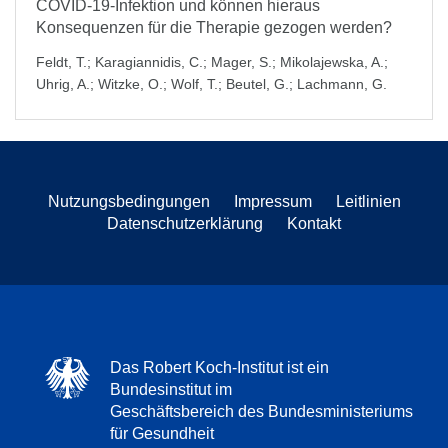
COVID-19-Infektion und können hieraus
Konsequenzen für die Therapie gezogen werden?
Feldt, T.
;
Karagiannidis, C.
;
Mager, S.
;
Mikolajewska, A.
;
Uhrig, A.
;
Witzke, O.
;
Wolf, T.
;
Beutel, G.
;
Lachmann, G.
Nutzungsbedingungen
Impressum
Leitlinien
Datenschutzerklärung
Kontakt
Das Robert Koch-Institut ist ein
Bundesinstitut im
Geschäftsbereich des Bundesministeriums
für Gesundheit