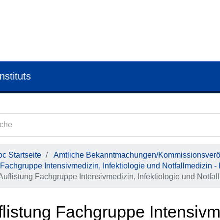
nstituts
c Startseite
Amtliche Bekanntmachungen/Kommissionsveröf
Fachgruppe Intensivmedizin, Infektiologie und Notfallmedizin
Auflistung Fachgruppe Intensivmedizin, Infektiologie und Notf
listung Fachgruppe Intensivme