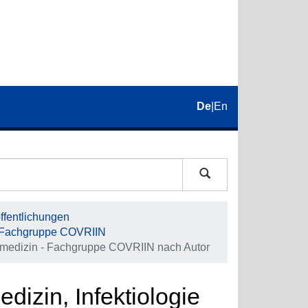
De
|
En
fentlichungen
 - Fachgruppe COVRIIN
allmedizin - Fachgruppe COVRIIN nach Autor
dizin, Infektiologie