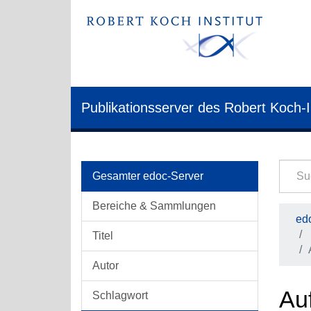
Publikationsserver des Robert Koch-I
Gesamter edoc-Server
Bereiche & Sammlungen
edo
Titel
Autor
Auf
Schlagwort