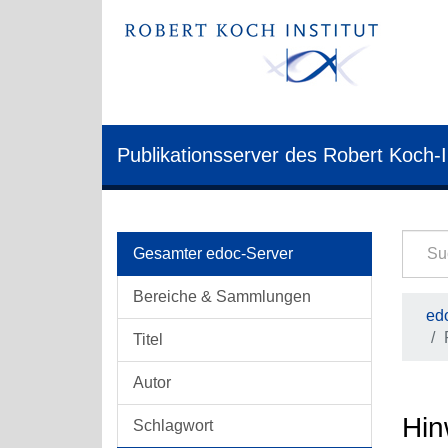
Publikationsserver des Robert Koch-I
Gesamter edoc-Server
Bereiche & Sammlungen
edo
Titel
Autor
Hin
Schlagwort