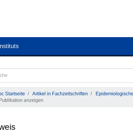
nstituts
c Startseite
Artikel in Fachzeitschriften
Epidemiologisches
Publikation anzeigen
weis