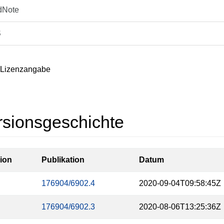
dNote
S
 Lizenzangabe
rsionsgeschichte
ion
Publikation
Datum
176904/6902.4
2020-09-04T09:58:45Z
176904/6902.3
2020-08-06T13:25:36Z