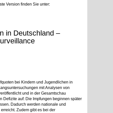
lste Version finden Sie unter:
n in Deutschland –
urveillance
pfquoten bei Kindern und Jugendlichen in
gangsuntersuchungen mit Analysen von
röffentlicht und in der Gesamtschau
hen Defizite auf: Die Impfungen beginnen später
lossen. Dadurch werden nationale und
 erreicht. Zudem gibt es bei der