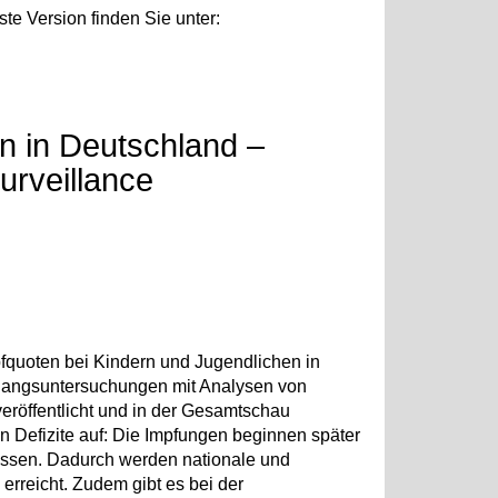
lste Version finden Sie unter:
n in Deutschland –
urveillance
pfquoten bei Kindern und Jugendlichen in
gangsuntersuchungen mit Analysen von
röffentlicht und in der Gesamtschau
hen Defizite auf: Die Impfungen beginnen später
lossen. Dadurch werden nationale und
 erreicht. Zudem gibt es bei der