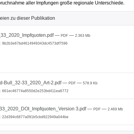
ruchnahme aller Impfungen große regionale Unterschiede.
eien zu dieser Publikation
33_2020_Impfquoten.pdf
—
—
PDF
2.363 Mb
: 9b2b3e67bd4614949343dc4573df7596
d-Bull_32-33_2020_Art-2.pdf
—
—
PDF
578.9 Kb
: 661ec46774a8550d2e253bd411ea6772
33_2020_DOI_Impfquoten_Version 3.pdf
—
—
PDF
2.469 Mb
: 22d394c6877a091b5cbd922949a044be