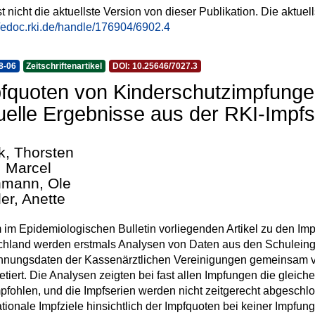
st nicht die aktuellste Version von dieser Publikation. Die aktuel
//edoc.rki.de/handle/176904/6902.4
8-06
Zeitschriftenartikel
DOI: 10.25646/7027.3
fquoten von Kinderschutzimpfunge
uelle Ergebnisse aus der RKI-Impfs
k, Thorsten
, Marcel
mann, Ole
ler, Anette
 im Epidemiologischen Bulletin vorliegenden Artikel zu den Im
chland werden erstmals Analysen von Daten aus den Schulein
nungsdaten der Kassenärztlichen Vereinigungen gemeinsam ve
retiert. Die Analysen zeigten bei fast allen Impfungen die gleic
pfohlen, und die Impfserien werden nicht zeitgerecht abgesch
ationale Impfziele hinsichtlich der Impfquoten bei keiner Impfung