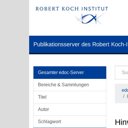
Publikationsserver des Robert Koch-I
Gesamter edoc-Server
Bereiche & Sammlungen
edo
Titel
Autor
Hin
Schlagwort