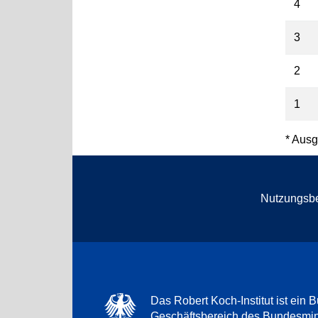
4
3
2
1
* Ausg
Nutzungsb
Das Robert Koch-Institut ist ein B
Geschäftsbereich des Bundesmini