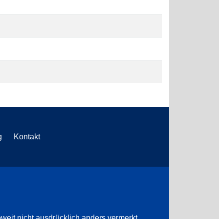
g
Kontakt
weit nicht ausdrücklich anders vermerkt.