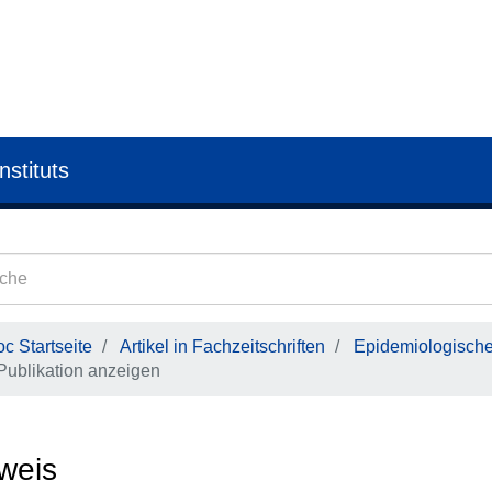
nstituts
c Startseite
Artikel in Fachzeitschriften
Epidemiologisches
Publikation anzeigen
weis