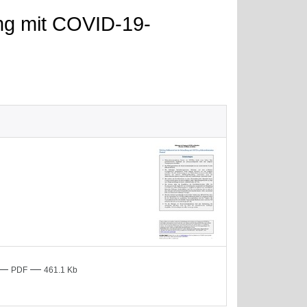
ung mit COVID-19-
—
—
PDF
461.1 Kb