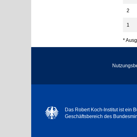
2
1
* Ausg
Nutzungsb
Das Robert Koch-Institut ist ein B
Geschäftsbereich des Bundesmini