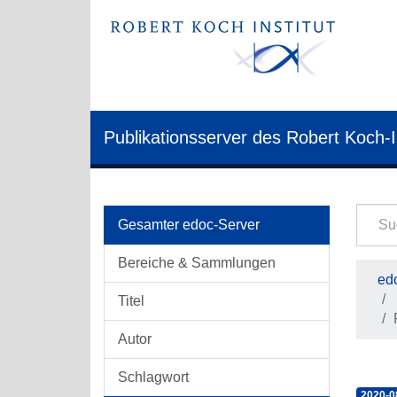
Publikationsserver des Robert Koch-I
Gesamter edoc-Server
Bereiche & Sammlungen
edo
Titel
Autor
Schlagwort
2020-0