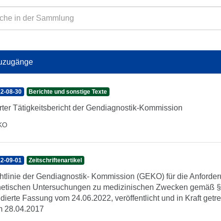
uzugänge
2-08-30
Berichte und sonstige Texte
rter Tätigkeitsbericht der Gendiagnostik-Kommission
KO
2-09-01
Zeitschriftenartikel
htlinie der Gendiagnostik- Kommission (GEKO) für die Anforderu
etischen Untersuchungen zu medizinischen Zwecken gemäß § 
idierte Fassung vom 24.06.2022, veröffentlicht und in Kraft get
 28.04.2017