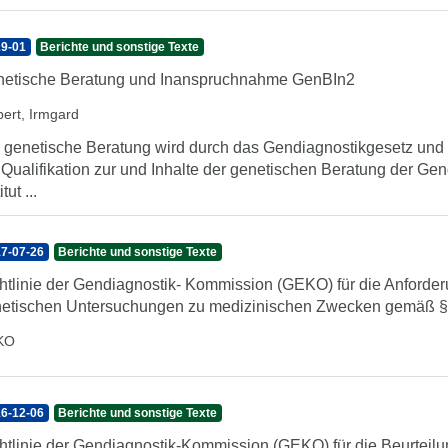
9-01
Berichte und sonstige Texte
etische Beratung und Inanspruchnahme GenBIn2
pert, Irmgard
 genetische Beratung wird durch das Gendiagnostikgesetz und d
 Qualifikation zur und Inhalte der genetischen Beratung der G
itut ...
7-07-26
Berichte und sonstige Texte
htlinie der Gendiagnostik- Kommission (GEKO) für die Anforderu
etischen Untersuchungen zu medizinischen Zwecken gemäß § 
KO
6-12-06
Berichte und sonstige Texte
htlinie der Gendiagnostik-Kommission (GEKO) für die Beurteilu