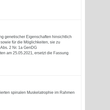
ng genetischer Eigenschaften hinsichtlich
owie für die Möglichkeiten, sie zu
 Abs. 2 Nr. 1a GenDG
reten am 25.05.2021, ersetzt die Fassung
ierten spinalen Muskelatrophie im Rahmen