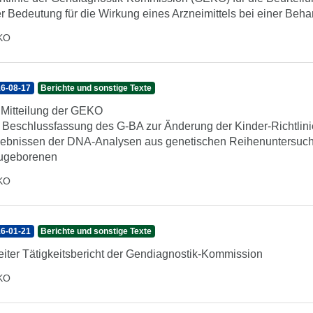
er Bedeutung für die Wirkung eines Arzneimittels bei einer Be
KO
6-08-17
Berichte und sonstige Texte
 Mitteilung der GEKO
 Beschlussfassung des G-BA zur Änderung der Kinder-Richtlin
ebnissen der DNA-Analysen aus genetischen Reihenuntersuch
ugeborenen
KO
6-01-21
Berichte und sonstige Texte
iter Tätigkeitsbericht der Gendiagnostik-Kommission
KO