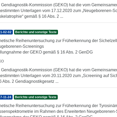
 Gendiagnostik-Kommission (GEKO) hat die vom Gemeinsame
estimmten Unterlagen vom 17.12.2020 zum „Neugeborenen-Scre
kelatrophie“ gemäß § 16 Abs. 2 ...
1-02-02
Berichte und sonstige Texte
etische Reihenuntersuchung zur Früherkennung der Sichelzell
ugeborenen-Screenings
llungnahme der GEKO gemäß § 16 Abs. 2 GenDG
KO
 Gendiagnostik-Kommission (GEKO) hat die vom Gemeinsame
estimmten Unterlagen vom 20.11.2020 zum „Screening auf Sic
6 Abs. 2 Gendiagnostikgesetz ...
7-11-24
Berichte und sonstige Texte
etische Reihenuntersuchung zur Früherkennung der Tyrosinämi
senspektrometrie im Rahmen des Erweiterten Neugeborenen-