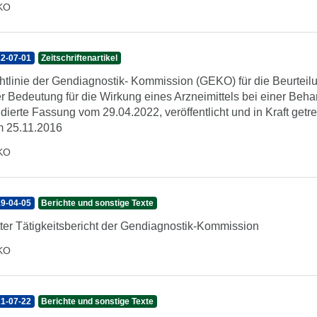
KO
2-07-01
Zeitschriftenartikel
htlinie der Gendiagnostik- Kommission (GEKO) für die Beurteilu
er Bedeutung für die Wirkung eines Arzneimittels bei einer Be
idierte Fassung vom 29.04.2022, veröffentlicht und in Kraft get
 25.11.2016
KO
9-04-05
Berichte und sonstige Texte
tter Tätigkeitsbericht der Gendiagnostik-Kommission
KO
1-07-22
Berichte und sonstige Texte