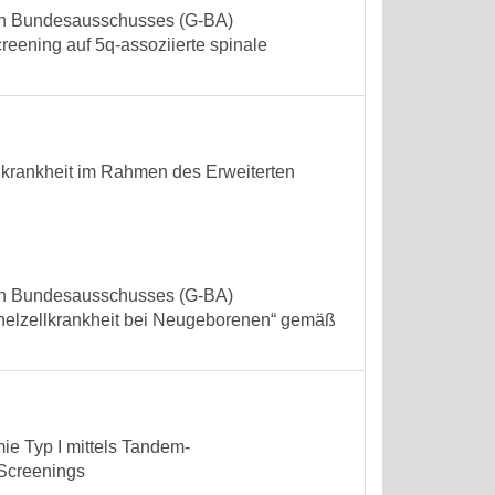
n Bundesausschusses (G-BA)
ening auf 5q-assoziierte spinale
krankheit im Rahmen des Erweiterten
n Bundesausschusses (G-BA)
helzellkrankheit bei Neugeborenen“ gemäß
e Typ I mittels Tandem-
Screenings