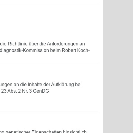
ie Richtlinie über die Anforderungen an
endiagnostik-Kommission beim Robert Koch-
ngen an die Inhalte der Aufklärung bei
23 Abs. 2 Nr. 3 GenDG
ng genetischer Eigenschaften hinsichtlich