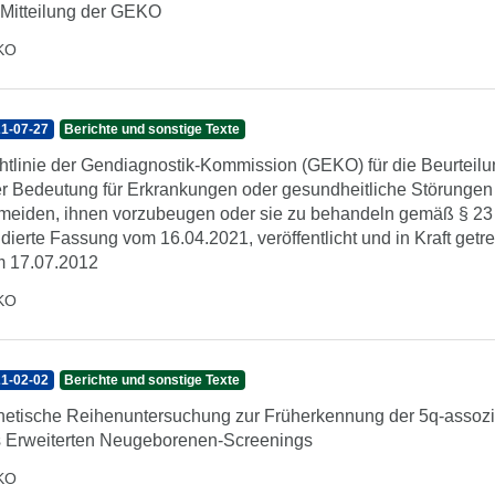
 Mitteilung der GEKO
KO
1-07-27
Berichte und sonstige Texte
htlinie der Gendiagnostik-Kommission (GEKO) für die Beurteilu
er Bedeutung für Erkrankungen oder gesundheitliche Störungen s
meiden, ihnen vorzubeugen oder sie zu behandeln gemäß § 23
idierte Fassung vom 16.04.2021, veröffentlicht und in Kraft get
 17.07.2012
KO
1-02-02
Berichte und sonstige Texte
etische Reihenuntersuchung zur Früherkennung der 5q-assozi
 Erweiterten Neugeborenen-Screenings
KO