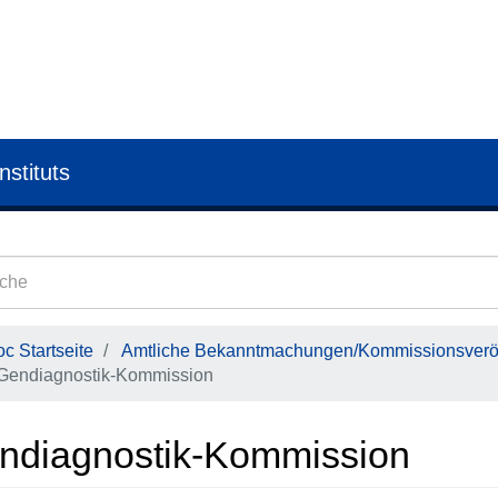
nstituts
c Startseite
Amtliche Bekanntmachungen/Kommissionsveröf
Gendiagnostik-Kommission
ndiagnostik-Kommission