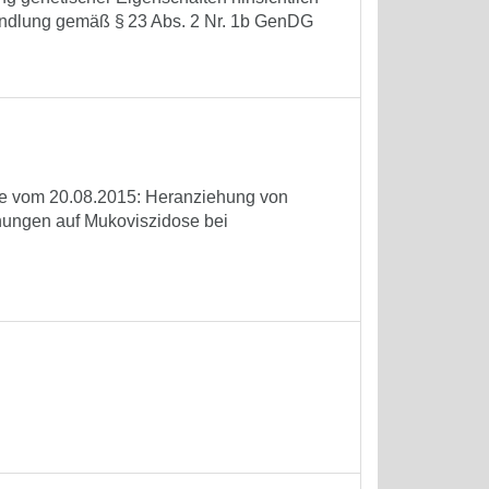
handlung gemäß § 23 Abs. 2 Nr. 1b GenDG
ie vom 20.08.2015: Heranziehung von
ungen auf Mukoviszidose bei