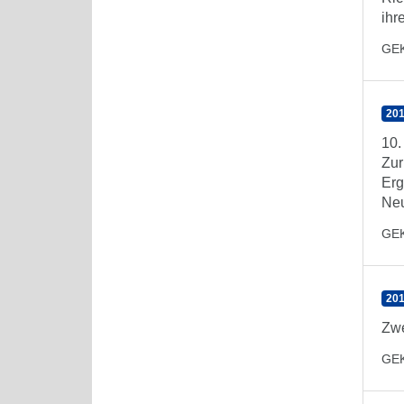
ihr
GE
201
10.
Zur
Erg
Ne
GE
201
Zwe
GE