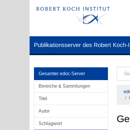
Publikationsserver des Robert Koch-I
Gesamter edoc-Server
Bereiche & Sammlungen
edo
Titel
Autor
Ge
Schlagwort