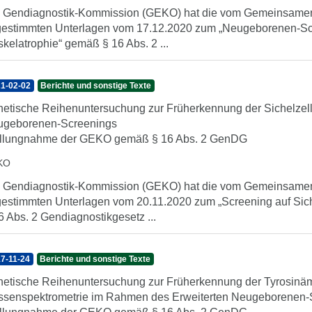
 Gendiagnostik-Kommission (GEKO) hat die vom Gemeinsame
estimmten Unterlagen vom 17.12.2020 zum „Neugeborenen-Scre
kelatrophie“ gemäß § 16 Abs. 2 ...
1-02-02
Berichte und sonstige Texte
etische Reihenuntersuchung zur Früherkennung der Sichelzell
ugeborenen-Screenings
llungnahme der GEKO gemäß § 16 Abs. 2 GenDG
KO
 Gendiagnostik-Kommission (GEKO) hat die vom Gemeinsame
estimmten Unterlagen vom 20.11.2020 zum „Screening auf Sic
6 Abs. 2 Gendiagnostikgesetz ...
7-11-24
Berichte und sonstige Texte
etische Reihenuntersuchung zur Früherkennung der Tyrosinämi
senspektrometrie im Rahmen des Erweiterten Neugeborenen-