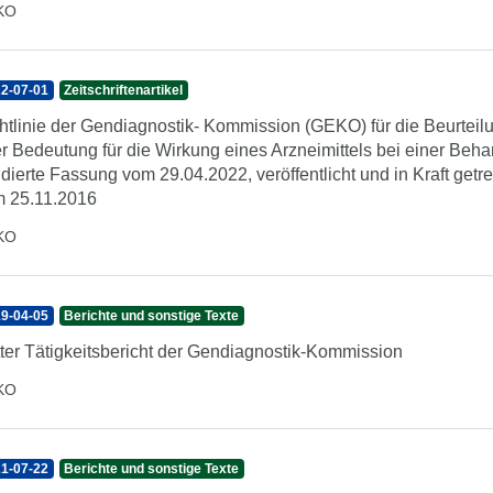
KO
2-07-01
Zeitschriftenartikel
htlinie der Gendiagnostik- Kommission (GEKO) für die Beurteilu
er Bedeutung für die Wirkung eines Arzneimittels bei einer Be
idierte Fassung vom 29.04.2022, veröffentlicht und in Kraft get
 25.11.2016
KO
9-04-05
Berichte und sonstige Texte
tter Tätigkeitsbericht der Gendiagnostik-Kommission
KO
1-07-22
Berichte und sonstige Texte