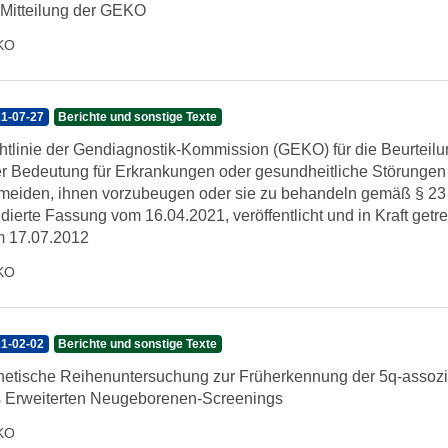
 Mitteilung der GEKO
KO
1-07-27
Berichte und sonstige Texte
htlinie der Gendiagnostik-Kommission (GEKO) für die Beurteilu
er Bedeutung für Erkrankungen oder gesundheitliche Störungen s
meiden, ihnen vorzubeugen oder sie zu behandeln gemäß § 23
idierte Fassung vom 16.04.2021, veröffentlicht und in Kraft get
 17.07.2012
KO
1-02-02
Berichte und sonstige Texte
etische Reihenuntersuchung zur Früherkennung der 5q-assozi
 Erweiterten Neugeborenen-Screenings
KO