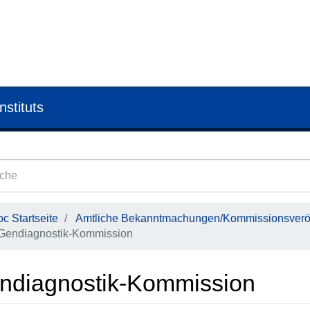
nstituts
c Startseite
Amtliche Bekanntmachungen/Kommissionsveröf
Gendiagnostik-Kommission
ndiagnostik-Kommission