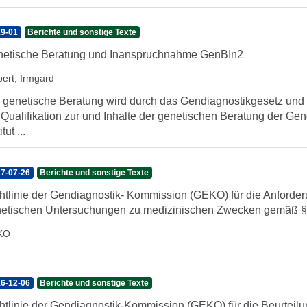
9-01
Berichte und sonstige Texte
etische Beratung und Inanspruchnahme GenBIn2
pert, Irmgard
 genetische Beratung wird durch das Gendiagnostikgesetz und d
 Qualifikation zur und Inhalte der genetischen Beratung der G
itut ...
7-07-26
Berichte und sonstige Texte
htlinie der Gendiagnostik- Kommission (GEKO) für die Anforderu
etischen Untersuchungen zu medizinischen Zwecken gemäß § 
KO
6-12-06
Berichte und sonstige Texte
htlinie der Gendiagnostik-Kommission (GEKO) für die Beurteilu