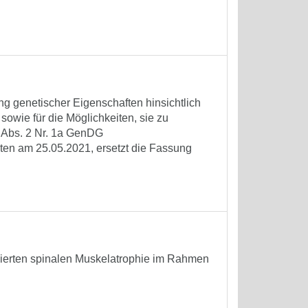
ng genetischer Eigenschaften hinsichtlich
owie für die Möglichkeiten, sie zu
 Abs. 2 Nr. 1a GenDG
reten am 25.05.2021, ersetzt die Fassung
ierten spinalen Muskelatrophie im Rahmen