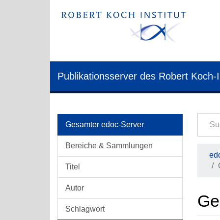
Publikationsserver des Robert Koch-I
Gesamter edoc-Server
Bereiche & Sammlungen
edo
Titel
Autor
Ge
Schlagwort