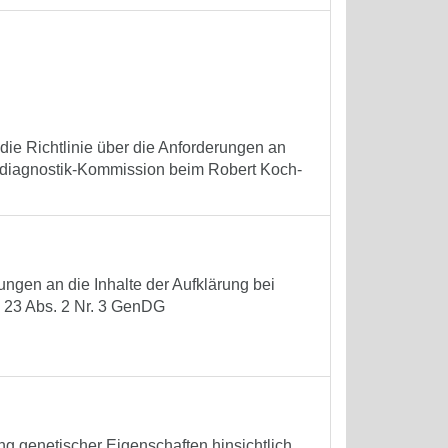
ie Richtlinie über die Anforderungen an
endiagnostik-Kommission beim Robert Koch-
ngen an die Inhalte der Aufklärung bei
23 Abs. 2 Nr. 3 GenDG
ng genetischer Eigenschaften hinsichtlich