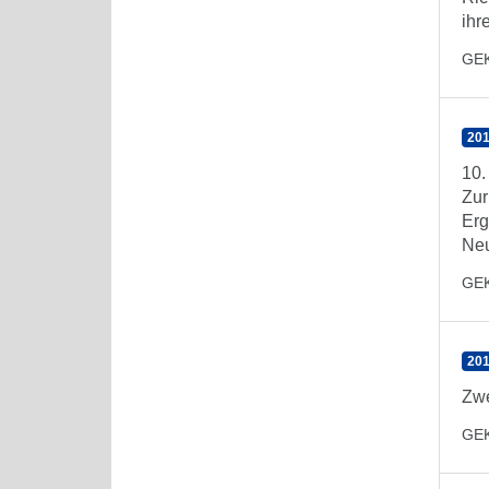
ihr
GE
201
10.
Zur
Erg
Ne
GE
201
Zwe
GE