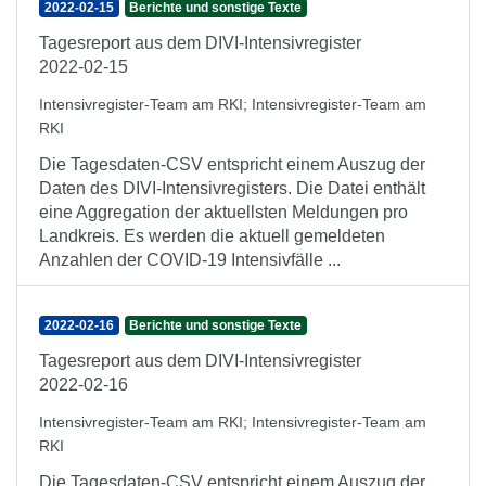
2022-02-15
Berichte und sonstige Texte
Tagesreport aus dem DIVI-Intensivregister
2022-02-15
Intensivregister-Team am RKI
;
Intensivregister-Team am
RKI
Die Tagesdaten-CSV entspricht einem Auszug der
Daten des DIVI-Intensivregisters. Die Datei enthält
eine Aggregation der aktuellsten Meldungen pro
Landkreis. Es werden die aktuell gemeldeten
Anzahlen der COVID-19 Intensivfälle ...
2022-02-16
Berichte und sonstige Texte
Tagesreport aus dem DIVI-Intensivregister
2022-02-16
Intensivregister-Team am RKI
;
Intensivregister-Team am
RKI
Die Tagesdaten-CSV entspricht einem Auszug der