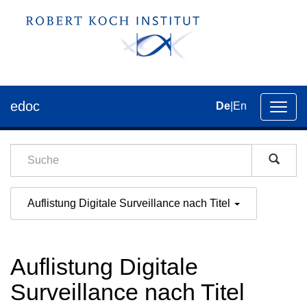
edoc
De
|
En
Umsch
der
Navig
Auflistung Digitale Surveillance nach Titel
Auflistung Digitale
Surveillance nach Titel