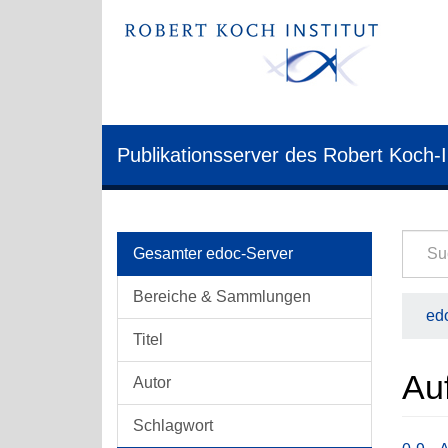
Publikationsserver des Robert Koch-I
Gesamter edoc-Server
Bereiche & Sammlungen
edo
Titel
Auf
Autor
Schlagwort