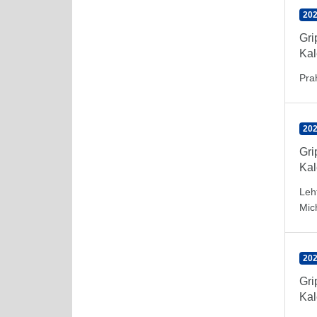
202
Gr
Kal
Pra
202
Gr
Kal
Leh
Mic
202
Gr
Kal