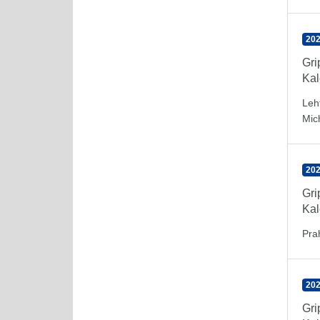
202
Gr
Kal
Leh
Mic
202
Gr
Kal
Pra
202
Gr