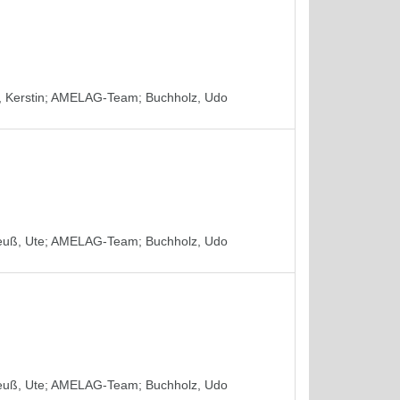
 Kerstin
;
AMELAG-Team
;
Buchholz, Udo
euß, Ute
;
AMELAG-Team
;
Buchholz, Udo
euß, Ute
;
AMELAG-Team
;
Buchholz, Udo