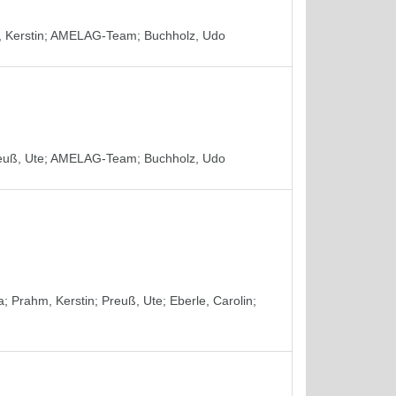
 Kerstin
;
AMELAG-Team
;
Buchholz, Udo
euß, Ute
;
AMELAG-Team
;
Buchholz, Udo
a
;
Prahm, Kerstin
;
Preuß, Ute
;
Eberle, Carolin
;