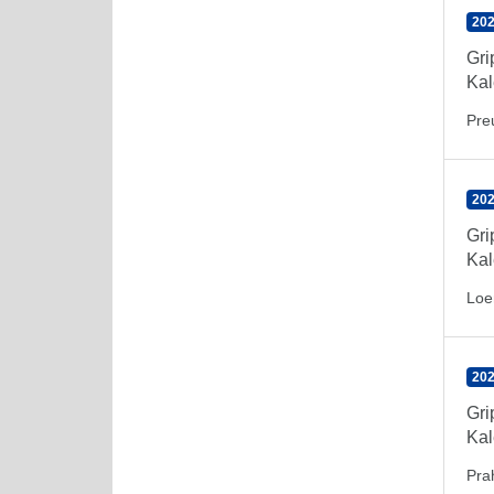
202
Gr
Kal
Pre
202
Gr
Kal
Loe
202
Gr
Kal
Pra