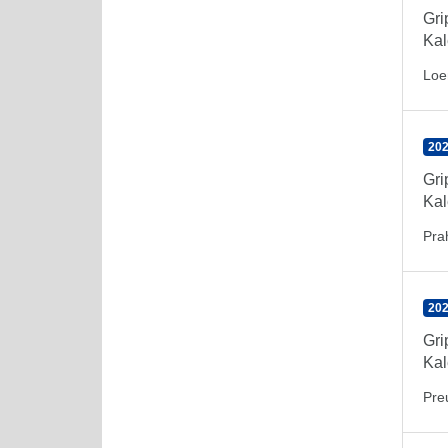
Gr
Kal
Loe
202
Gr
Kal
Pra
202
Gr
Kal
Pre