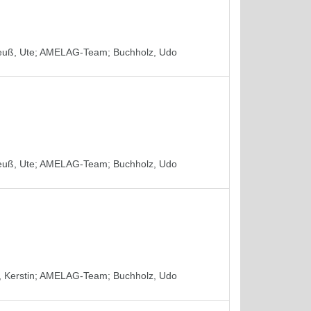
euß, Ute
;
AMELAG-Team
;
Buchholz, Udo
euß, Ute
;
AMELAG-Team
;
Buchholz, Udo
 Kerstin
;
AMELAG-Team
;
Buchholz, Udo