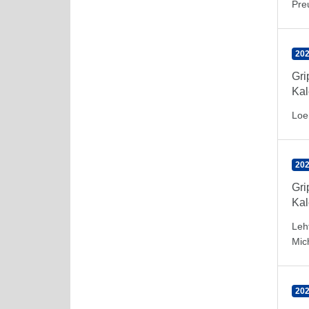
Pre
202
Gr
Kal
Loe
202
Gr
Kal
Leh
Mic
202