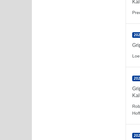
Kal
Pre
202
Gr
Loe
202
Gr
Kal
Rob
Hof
202