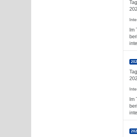
Tag
202
Int
Im 
ber
int
202
Tag
202
Int
Im 
ber
int
202