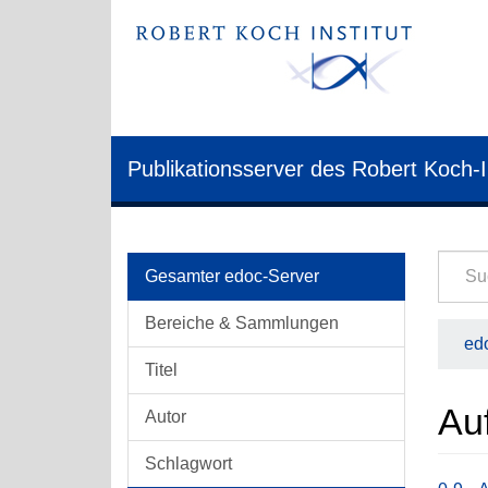
Publikationsserver des Robert Koch-I
Gesamter edoc-Server
Bereiche & Sammlungen
edo
Titel
Auf
Autor
Schlagwort