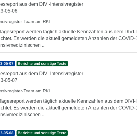
esreport aus dem DIVI-Intensivregister
3-05-06
ensivregister-Team am RKI
Tagesreport werden täglich aktuelle Kennzahlen aus dem DIVI-In
ichtet. Es werden die aktuell gemeldeten Anzahlen der COVID-1
ensivmedizinischen ...
3-05-07
Berichte und sonstige Texte
esreport aus dem DIVI-Intensivregister
3-05-07
ensivregister-Team am RKI
Tagesreport werden täglich aktuelle Kennzahlen aus dem DIVI-In
ichtet. Es werden die aktuell gemeldeten Anzahlen der COVID-1
ensivmedizinischen ...
3-05-08
Berichte und sonstige Texte