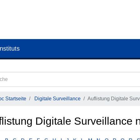
nstituts
c Startseite
Digitale Surveillance
Auflistung Digitale Surv
listung Digitale Surveillance 