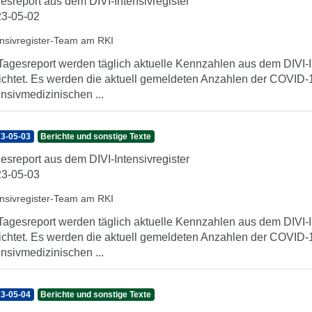
esreport aus dem DIVI-Intensivregister
3-05-02
ensivregister-Team am RKI
Tagesreport werden täglich aktuelle Kennzahlen aus dem DIVI-In
ichtet. Es werden die aktuell gemeldeten Anzahlen der COVID-1
ensivmedizinischen ...
3-05-03
Berichte und sonstige Texte
esreport aus dem DIVI-Intensivregister
3-05-03
ensivregister-Team am RKI
Tagesreport werden täglich aktuelle Kennzahlen aus dem DIVI-In
ichtet. Es werden die aktuell gemeldeten Anzahlen der COVID-1
ensivmedizinischen ...
3-05-04
Berichte und sonstige Texte