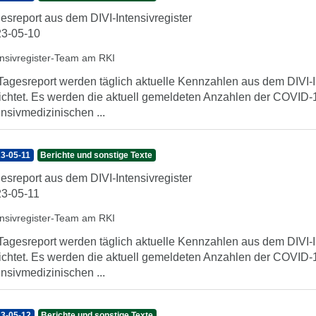
esreport aus dem DIVI-Intensivregister
3-05-10
ensivregister-Team am RKI
Tagesreport werden täglich aktuelle Kennzahlen aus dem DIVI-In
ichtet. Es werden die aktuell gemeldeten Anzahlen der COVID-1
ensivmedizinischen ...
3-05-11
Berichte und sonstige Texte
esreport aus dem DIVI-Intensivregister
3-05-11
ensivregister-Team am RKI
Tagesreport werden täglich aktuelle Kennzahlen aus dem DIVI-In
ichtet. Es werden die aktuell gemeldeten Anzahlen der COVID-1
ensivmedizinischen ...
3-05-12
Berichte und sonstige Texte