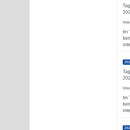
Tag
202
Int
Im 
ber
int
202
Tag
202
Int
Im 
ber
int
202