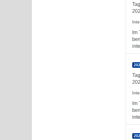
Tag
202
Int
Im 
ber
int
202
Tag
202
Int
Im 
ber
int
202