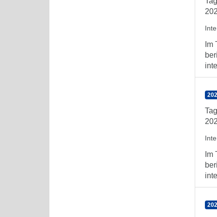
Tag
202
Int
Im 
ber
int
202
Tag
202
Int
Im 
ber
int
202