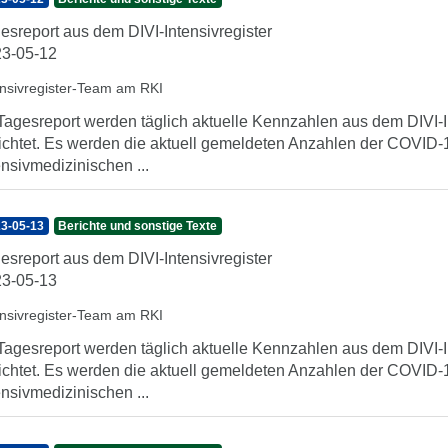
esreport aus dem DIVI-Intensivregister
3-05-12
ensivregister-Team am RKI
Tagesreport werden täglich aktuelle Kennzahlen aus dem DIVI-In
ichtet. Es werden die aktuell gemeldeten Anzahlen der COVID-1
ensivmedizinischen ...
3-05-13
Berichte und sonstige Texte
esreport aus dem DIVI-Intensivregister
3-05-13
ensivregister-Team am RKI
Tagesreport werden täglich aktuelle Kennzahlen aus dem DIVI-In
ichtet. Es werden die aktuell gemeldeten Anzahlen der COVID-1
ensivmedizinischen ...