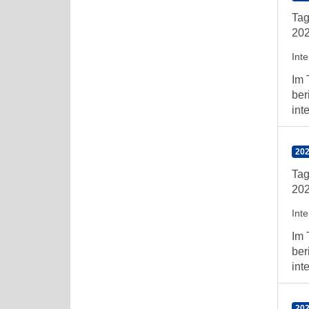
Tag
202
Int
Im 
ber
int
202
Tag
202
Int
Im 
ber
int
202