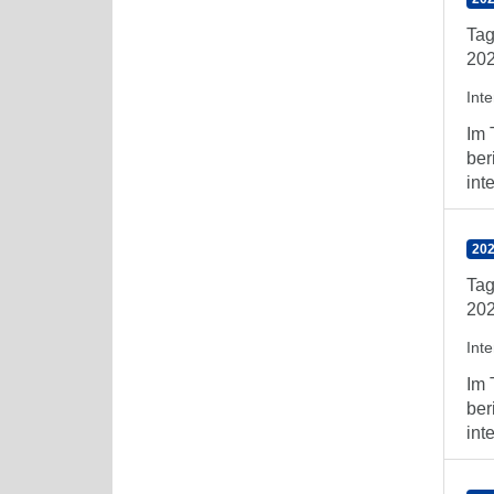
Tag
202
Int
Im 
ber
int
202
Tag
202
Int
Im 
ber
int