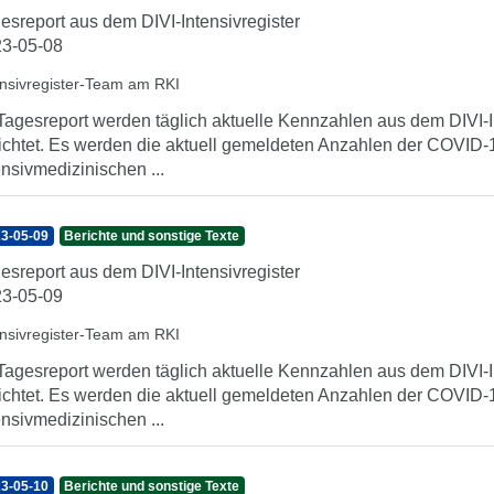
esreport aus dem DIVI-Intensivregister
3-05-08
ensivregister-Team am RKI
Tagesreport werden täglich aktuelle Kennzahlen aus dem DIVI-In
ichtet. Es werden die aktuell gemeldeten Anzahlen der COVID-1
ensivmedizinischen ...
3-05-09
Berichte und sonstige Texte
esreport aus dem DIVI-Intensivregister
3-05-09
ensivregister-Team am RKI
Tagesreport werden täglich aktuelle Kennzahlen aus dem DIVI-In
ichtet. Es werden die aktuell gemeldeten Anzahlen der COVID-1
ensivmedizinischen ...
3-05-10
Berichte und sonstige Texte