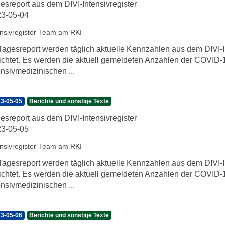
esreport aus dem DIVI-Intensivregister
3-05-04
ensivregister-Team am RKI
Tagesreport werden täglich aktuelle Kennzahlen aus dem DIVI-In
ichtet. Es werden die aktuell gemeldeten Anzahlen der COVID-1
ensivmedizinischen ...
3-05-05
Berichte und sonstige Texte
esreport aus dem DIVI-Intensivregister
3-05-05
ensivregister-Team am RKI
Tagesreport werden täglich aktuelle Kennzahlen aus dem DIVI-In
ichtet. Es werden die aktuell gemeldeten Anzahlen der COVID-1
ensivmedizinischen ...
3-05-06
Berichte und sonstige Texte