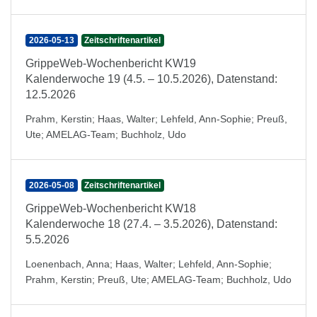
2026-05-13
Zeitschriftenartikel
GrippeWeb-Wochenbericht KW19
Kalenderwoche 19 (4.5. – 10.5.2026), Datenstand:
12.5.2026
Prahm, Kerstin
;
Haas, Walter
;
Lehfeld, Ann-Sophie
;
Preuß,
Ute
;
AMELAG-Team
;
Buchholz, Udo
2026-05-08
Zeitschriftenartikel
GrippeWeb-Wochenbericht KW18
Kalenderwoche 18 (27.4. – 3.5.2026), Datenstand:
5.5.2026
Loenenbach, Anna
;
Haas, Walter
;
Lehfeld, Ann-Sophie
;
Prahm, Kerstin
;
Preuß, Ute
;
AMELAG-Team
;
Buchholz, Udo