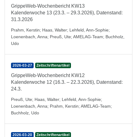
GrippeWeb-Wochenbericht KW13
Kalenderwoche 13 (23.3. – 29.3.2026), Datenstand:
31.3.2026
Prahm, Kerstin
;
Haas, Walter
;
Lehfeld, Ann-Sophie
;
Loenenbach, Anna
;
Preuß, Ute
;
AMELAG-Team
;
Buchholz,
Udo
2026-03-27
Zeitschriftenartikel
GrippeWeb-Wochenbericht KW12
Kalenderwoche 12 (16.3. – 22.3.2026), Datenstand:
24.3.
Preuß, Ute
;
Haas, Walter
;
Lehfeld, Ann-Sophie
;
Loenenbach, Anna
;
Prahm, Kerstin
;
AMELAG-Team
;
Buchholz, Udo
2026-03-20
Zeitschriftenartikel