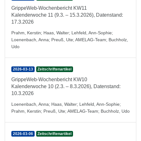
GrippeWeb-Wochenbericht KW11
Kalenderwoche 11 (9.3. – 15.3.2026), Datenstand:
17.3.2026
Prahm, Kerstin
;
Haas, Walter
;
Lehfeld, Ann-Sophie
;
Loenenbach, Anna
;
Preuß, Ute
;
AMELAG-Team
;
Buchholz,
Udo
2026-03-13
Zeitschriftenartikel
GrippeWeb-Wochenbericht KW10
Kalenderwoche 10 (2.3. – 8.3.2026), Datenstand:
10.3.2026
Loenenbach, Anna
;
Haas, Walter
;
Lehfeld, Ann-Sophie
;
Prahm, Kerstin
;
Preuß, Ute
;
AMELAG-Team
;
Buchholz, Udo
2026-03-06
Zeitschriftenartikel