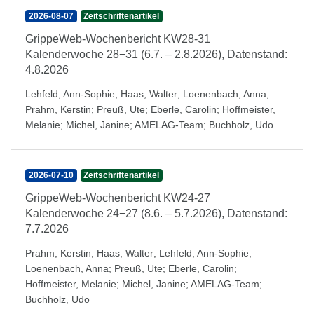
2026-08-07
Zeitschriftenartikel
GrippeWeb-Wochenbericht KW28-31
Kalenderwoche 28−31 (6.7. – 2.8.2026), Datenstand:
4.8.2026
Lehfeld, Ann-Sophie
;
Haas, Walter
;
Loenenbach, Anna
;
Prahm, Kerstin
;
Preuß, Ute
;
Eberle, Carolin
;
Hoffmeister,
Melanie
;
Michel, Janine
;
AMELAG-Team
;
Buchholz, Udo
2026-07-10
Zeitschriftenartikel
GrippeWeb-Wochenbericht KW24-27
Kalenderwoche 24−27 (8.6. – 5.7.2026), Datenstand:
7.7.2026
Prahm, Kerstin
;
Haas, Walter
;
Lehfeld, Ann-Sophie
;
Loenenbach, Anna
;
Preuß, Ute
;
Eberle, Carolin
;
Hoffmeister, Melanie
;
Michel, Janine
;
AMELAG-Team
;
Buchholz, Udo