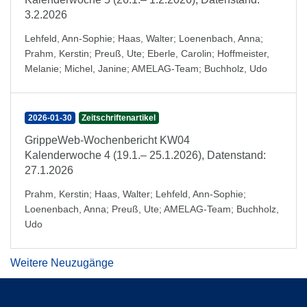
3.2.2026
Lehfeld, Ann-Sophie
;
Haas, Walter
;
Loenenbach, Anna
;
Prahm, Kerstin
;
Preuß, Ute
;
Eberle, Carolin
;
Hoffmeister,
Melanie
;
Michel, Janine
;
AMELAG-Team
;
Buchholz, Udo
2026-01-30
Zeitschriftenartikel
GrippeWeb-Wochenbericht KW04
Kalenderwoche 4 (19.1.– 25.1.2026), Datenstand:
27.1.2026
Prahm, Kerstin
;
Haas, Walter
;
Lehfeld, Ann-Sophie
;
Loenenbach, Anna
;
Preuß, Ute
;
AMELAG-Team
;
Buchholz,
Udo
Weitere Neuzugänge