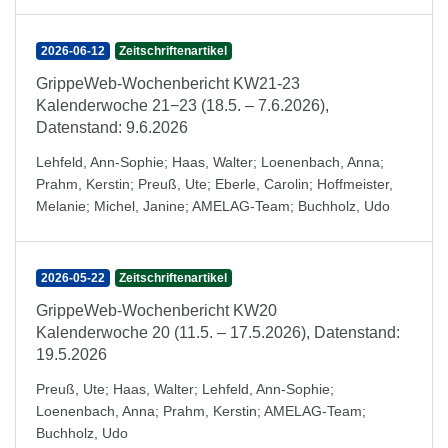
2026-06-12
Zeitschriftenartikel
GrippeWeb-Wochenbericht KW21-23
Kalenderwoche 21−23 (18.5. – 7.6.2026),
Datenstand: 9.6.2026
Lehfeld, Ann-Sophie
;
Haas, Walter
;
Loenenbach, Anna
;
Prahm, Kerstin
;
Preuß, Ute
;
Eberle, Carolin
;
Hoffmeister,
Melanie
;
Michel, Janine
;
AMELAG-Team
;
Buchholz, Udo
2026-05-22
Zeitschriftenartikel
GrippeWeb-Wochenbericht KW20
Kalenderwoche 20 (11.5. – 17.5.2026), Datenstand:
19.5.2026
Preuß, Ute
;
Haas, Walter
;
Lehfeld, Ann-Sophie
;
Loenenbach, Anna
;
Prahm, Kerstin
;
AMELAG-Team
;
Buchholz, Udo