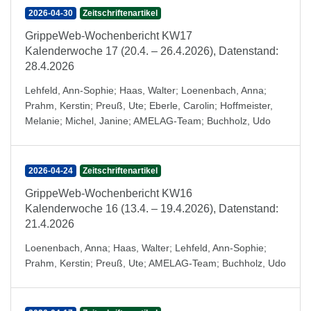
2026-04-30
Zeitschriftenartikel
GrippeWeb-Wochenbericht KW17
Kalenderwoche 17 (20.4. – 26.4.2026), Datenstand:
28.4.2026
Lehfeld, Ann-Sophie
;
Haas, Walter
;
Loenenbach, Anna
;
Prahm, Kerstin
;
Preuß, Ute
;
Eberle, Carolin
;
Hoffmeister,
Melanie
;
Michel, Janine
;
AMELAG-Team
;
Buchholz, Udo
2026-04-24
Zeitschriftenartikel
GrippeWeb-Wochenbericht KW16
Kalenderwoche 16 (13.4. – 19.4.2026), Datenstand:
21.4.2026
Loenenbach, Anna
;
Haas, Walter
;
Lehfeld, Ann-Sophie
;
Prahm, Kerstin
;
Preuß, Ute
;
AMELAG-Team
;
Buchholz, Udo