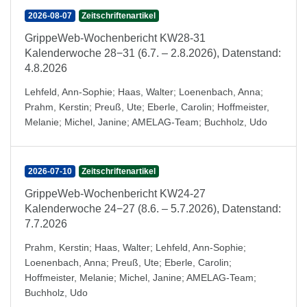
2026-08-07
Zeitschriftenartikel
GrippeWeb-Wochenbericht KW28-31
Kalenderwoche 28−31 (6.7. – 2.8.2026), Datenstand:
4.8.2026
Lehfeld, Ann-Sophie
;
Haas, Walter
;
Loenenbach, Anna
;
Prahm, Kerstin
;
Preuß, Ute
;
Eberle, Carolin
;
Hoffmeister,
Melanie
;
Michel, Janine
;
AMELAG-Team
;
Buchholz, Udo
2026-07-10
Zeitschriftenartikel
GrippeWeb-Wochenbericht KW24-27
Kalenderwoche 24−27 (8.6. – 5.7.2026), Datenstand:
7.7.2026
Prahm, Kerstin
;
Haas, Walter
;
Lehfeld, Ann-Sophie
;
Loenenbach, Anna
;
Preuß, Ute
;
Eberle, Carolin
;
Hoffmeister, Melanie
;
Michel, Janine
;
AMELAG-Team
;
Buchholz, Udo