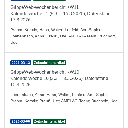
GrippeWeb-Wochenbericht KW11
Kalenderwoche 11 (9.3. – 15.3.2026), Datenstand:
17.3.2026
Prahm, Kerstin
;
Haas, Walter
;
Lehfeld, Ann-Sophie
;
Loenenbach, Anna
;
Preuß, Ute
;
AMELAG-Team
;
Buchholz,
Udo
2026-03-13
Zeitschriftenartikel
GrippeWeb-Wochenbericht KW10
Kalenderwoche 10 (2.3. – 8.3.2026), Datenstand:
10.3.2026
Loenenbach, Anna
;
Haas, Walter
;
Lehfeld, Ann-Sophie
;
Prahm, Kerstin
;
Preuß, Ute
;
AMELAG-Team
;
Buchholz, Udo
2026-03-06
Zeitschriftenartikel