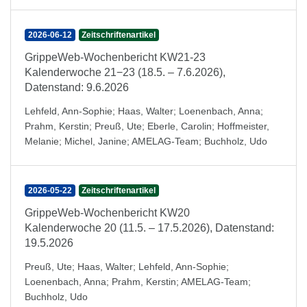
2026-06-12
Zeitschriftenartikel
GrippeWeb-Wochenbericht KW21-23
Kalenderwoche 21−23 (18.5. – 7.6.2026),
Datenstand: 9.6.2026
Lehfeld, Ann-Sophie
;
Haas, Walter
;
Loenenbach, Anna
;
Prahm, Kerstin
;
Preuß, Ute
;
Eberle, Carolin
;
Hoffmeister,
Melanie
;
Michel, Janine
;
AMELAG-Team
;
Buchholz, Udo
2026-05-22
Zeitschriftenartikel
GrippeWeb-Wochenbericht KW20
Kalenderwoche 20 (11.5. – 17.5.2026), Datenstand:
19.5.2026
Preuß, Ute
;
Haas, Walter
;
Lehfeld, Ann-Sophie
;
Loenenbach, Anna
;
Prahm, Kerstin
;
AMELAG-Team
;
Buchholz, Udo