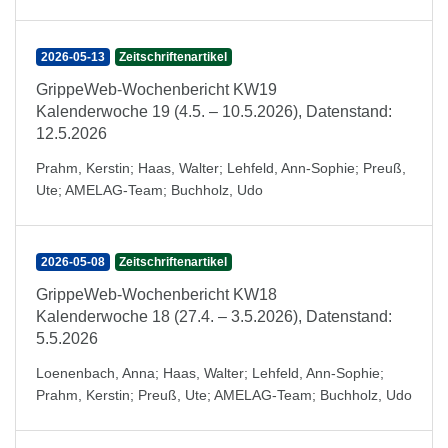
2026-05-13
Zeitschriftenartikel
GrippeWeb-Wochenbericht KW19
Kalenderwoche 19 (4.5. – 10.5.2026), Datenstand:
12.5.2026
Prahm, Kerstin
;
Haas, Walter
;
Lehfeld, Ann-Sophie
;
Preuß,
Ute
;
AMELAG-Team
;
Buchholz, Udo
2026-05-08
Zeitschriftenartikel
GrippeWeb-Wochenbericht KW18
Kalenderwoche 18 (27.4. – 3.5.2026), Datenstand:
5.5.2026
Loenenbach, Anna
;
Haas, Walter
;
Lehfeld, Ann-Sophie
;
Prahm, Kerstin
;
Preuß, Ute
;
AMELAG-Team
;
Buchholz, Udo