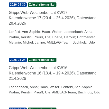
2026-04-30
Zeitschriftenartikel
GrippeWeb-Wochenbericht KW17
Kalenderwoche 17 (20.4. – 26.4.2026), Datenstand:
28.4.2026
Lehfeld, Ann-Sophie
;
Haas, Walter
;
Loenenbach, Anna
;
Prahm, Kerstin
;
Preuß, Ute
;
Eberle, Carolin
;
Hoffmeister,
Melanie
;
Michel, Janine
;
AMELAG-Team
;
Buchholz, Udo
2026-04-24
Zeitschriftenartikel
GrippeWeb-Wochenbericht KW16
Kalenderwoche 16 (13.4. – 19.4.2026), Datenstand:
21.4.2026
Loenenbach, Anna
;
Haas, Walter
;
Lehfeld, Ann-Sophie
;
Prahm, Kerstin
;
Preuß, Ute
;
AMELAG-Team
;
Buchholz, Udo