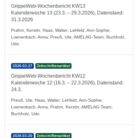
GrippeWeb-Wochenbericht KW13
Kalenderwoche 13 (23.3. – 29.3.2026), Datenstand:
31.3.2026
Prahm, Kerstin
;
Haas, Walter
;
Lehfeld, Ann-Sophie
;
Loenenbach, Anna
;
Preuß, Ute
;
AMELAG-Team
;
Buchholz,
Udo
2026-03-27
Zeitschriftenartikel
GrippeWeb-Wochenbericht KW12
Kalenderwoche 12 (16.3. – 22.3.2026), Datenstand:
24.3.
Preuß, Ute
;
Haas, Walter
;
Lehfeld, Ann-Sophie
;
Loenenbach, Anna
;
Prahm, Kerstin
;
AMELAG-Team
;
Buchholz, Udo
2026-03-20
Zeitschriftenartikel